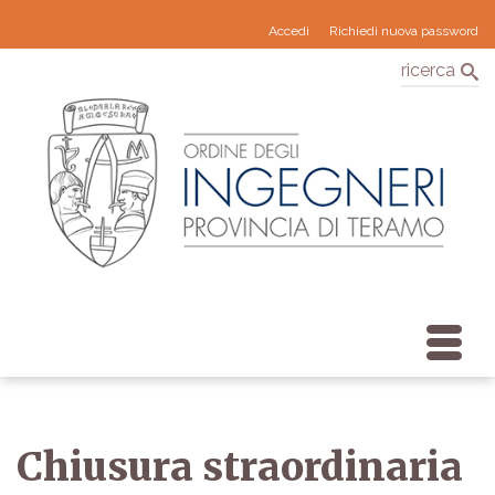
Accedi
Richiedi nuova password
ricerca
Chiusura straordinaria