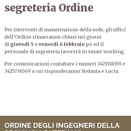
segreteria Ordine
Per interventi di manutenzione della sede, gli uffici
dell’Ordine rimarranno chiusi nei giorni
di
giovedì 5
e
venerdì 6 febbraio
p.v. ed il
personale di segreteria lavorerà in smart working.
Per comunicazioni contattare i numeri 3471518359 e
3425736569 a cui risponderanno Stefania e Lucia.
ORDINE DEGLI INGEGNERI DELLA