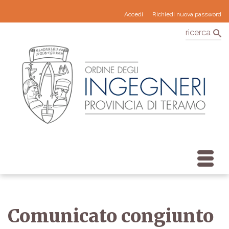
Accedi
Richiedi nuova password
ricerca
Comunicato congiunto