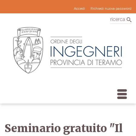
Accedi
Richiedi nuova password
ricerca
Seminario gratuito "Il