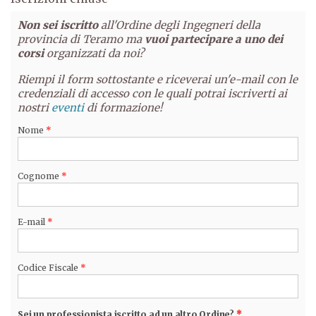
Non sei iscritto
all'Ordine degli Ingegneri della
provincia di Teramo ma
vuoi partecipare a uno dei
corsi
organizzati da noi?
Riempi il form sottostante e riceverai un'e-mail con le
credenziali di accesso con le quali potrai iscriverti ai
nostri
eventi
di formazione!
Nome
*
Cognome
*
E-mail
*
Codice Fiscale
*
Sei un professionista iscritto ad un altro Ordine?
*