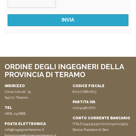
ORDINE DEGLI INGEGNERI DELLA
PROVINCIA DI TERAMO
INDIRIZZO
CODICE FISCALE
Corso Cerulli, 74
80007680673
64100 Teramo
PARTITA IVA
TEL
02041480670
0861 247688
CONTO CORRENTE BANCARIO
POSTA ELETTRONICA
IT61Z0542415300000040012905
info@ingegneriteramo.it
Banca Popolare di Bari
formazione@ingegneriteramo.it