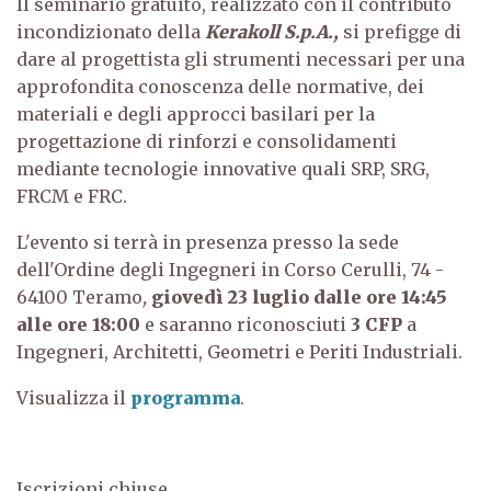
Il seminario gratuito, realizzato con il contributo
incondizionato della
Kerakoll S.p.A.,
si prefigge di
dare al progettista gli strumenti necessari per una
approfondita conoscenza delle normative, dei
materiali e degli approcci basilari per la
progettazione di rinforzi e consolidamenti
mediante tecnologie innovative quali SRP, SRG,
FRCM e FRC.
L'evento si terrà in presenza presso la sede
dell'Ordine degli Ingegneri in Corso Cerulli, 74 -
64100 Teramo
,
giovedì 23 luglio dalle ore 14:45
alle ore 18:00
e saranno riconosciuti
3 CFP
a
Ingegneri, Architetti, Geometri e Periti Industriali.
Visualizza il
programma
.
Iscrizioni chiuse