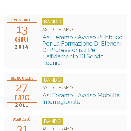
VENERDÌ
BANDO
13
ASL DI TERAMO
Asl Teramo - Avviso Pubblico
GIU
Per La Formazione Di Elenchi
2014
Di Professionisti Per
L'affidamento Di Servizi
Tecnici
MERCOLEDÌ
BANDO
27
ASL DI TERAMO
Asl Teramo - Avviso Mobilità
LUG
Interregionale
2011
MARTEDÌ
BANDO
31
ASL DI TERAMO