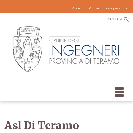
Accedi
Richiedi nuova password
ricerca
Asl Di Teramo