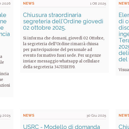
n 2026
NEWS
1 Ott 2025
NEW
ale
Chiusura straordinaria
Elen
one
segreteria dell’Ordine giovedì
di c
ne
02 ottobre 2025.
disc
ncia
inge
Si informa che domani, giovedì 02 Ottobre,
Ter
la segreteria dell’Ordine rimarrà chiusa
202
per partecipazione del personale ad
del
evento formativo fuori sede. Per urgenze
ma
del
inviare messaggio whatsapp al cellulare
ale
della segreteria 3471518359.
Visua
incia
ne
azioni
g 2025
NEWS
30 Giu 2025
NEW
USRC - Modello di domanda
Chi