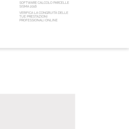
SOFTWARE CALCOLO PARCELLE
SISMA 2016
VERIFICA LA CONGRUITÀ DELLE
TUE PRESTAZIONI
PROFESSIONALI ONLINE