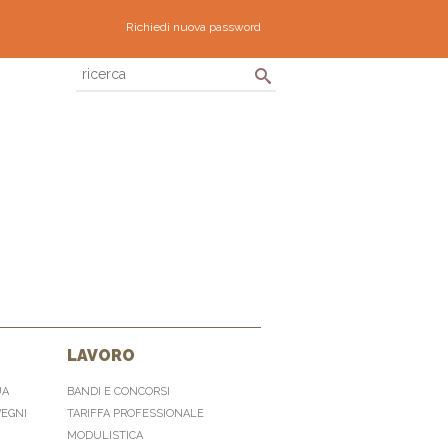
Richiedi nuova password
LAVORO
UA
BANDI E CONCORSI
VEGNI
TARIFFA PROFESSIONALE
MODULISTICA