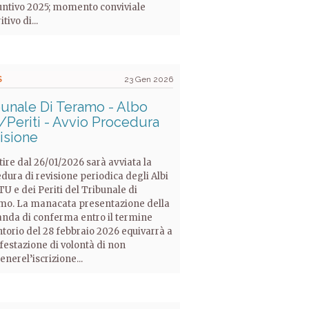
ntivo 2025; momento conviviale
tivo di...
S
23 Gen 2026
bunale Di Teramo - Albo
/Periti - Avvio Procedura
isione
tire dal 26/01/2026 sarà avviata la
dura di revisione periodica degli Albi
TU e dei Periti del Tribunale di
o. La manacata presentazione della
da di conferma entro il termine
torio del 28 febbraio 2026 equivarrà a
estazione di volontà di non
nerel’iscrizione...