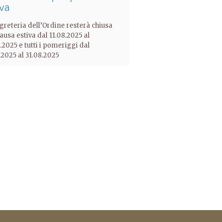
iva
greteria dell’Ordine resterà chiusa
ausa estiva dal 11.08.2025 al
.2025 e tutti i pomeriggi dal
.2025 al 31.08.2025