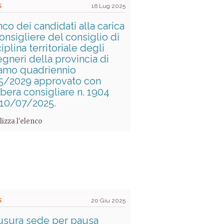
S
16 Lug 2025
co dei candidati alla carica
onsigliere del consiglio di
iplina territoriale degli
gneri della provincia di
amo quadriennio
5/2029 approvato con
ibera consigliare n. 1904
 10/07/2025.
lizza l'elenco
S
20 Giu 2025
usura sede per pausa