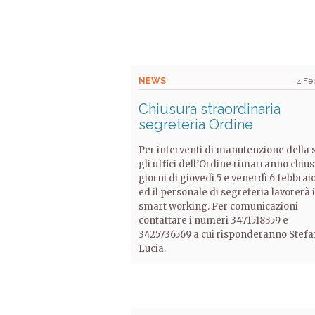
NEWS
4 Fe
Chiusura straordinaria
segreteria Ordine
Per interventi di manutenzione della 
gli uffici dell’Ordine rimarranno chius
giorni di giovedì 5 e venerdì 6 febbraio
ed il personale di segreteria lavorerà 
smart working. Per comunicazioni
contattare i numeri 3471518359 e
3425736569 a cui risponderanno Stefa
Lucia.