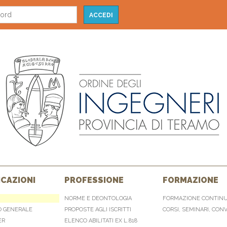
CAZIONI
PROFESSIONE
FORMAZIONE
NORME E DEONTOLOGIA
FORMAZIONE CONTIN
O GENERALE
PROPOSTE AGLI ISCRITTI
CORSI, SEMINARI, CON
ER
ELENCO ABILITATI EX L.818