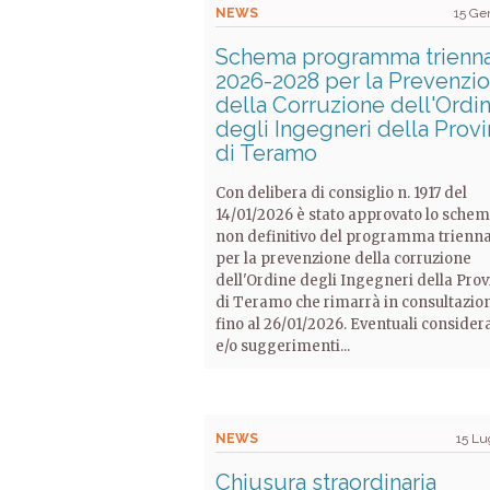
NEWS
15 Ge
Schema programma trienn
2026-2028 per la Prevenzi
della Corruzione dell'Ordi
degli Ingegneri della Provi
di Teramo
Con delibera di consiglio n. 1917 del
14/01/2026 è stato approvato lo sche
non definitivo del programma trienn
per la prevenzione della corruzione
dell'Ordine degli Ingegneri della Prov
di Teramo che rimarrà in consultazio
fino al 26/01/2026. Eventuali consider
e/o suggerimenti...
NEWS
15 Lu
Chiusura straordinaria