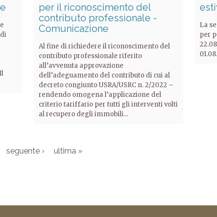
ne
per il riconoscimento del
est
contributo professionale -
he
La se
Comunicazione
 di
per p
22.08
Al fine di richiedere il riconoscimento del
01.08
contributo professionale riferito
all’avvenuta approvazione
Il
dell’adeguamento del contributo di cui al
decreto congiunto USRA/USRC n. 2/2022 –
rendendo omogena l’applicazione del
criterio tariffario per tutti gli interventi volti
al recupero degli immobili...
…
seguente ›
ultima »