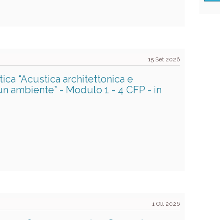
15 Set 2026
ca “Acustica architettonica e
un ambiente” - Modulo 1 - 4 CFP - in
1 Ott 2026