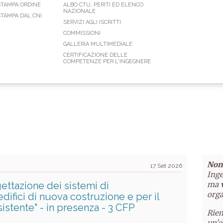
STAMPA ORDINE
ALBO CTU, PERITI ED ELENCO
NAZIONALE
TAMPA DAL CNI
SERVIZI AGLI ISCRITTI
COMMISSIONI
GALLERIA MULTIMEDIALE
CERTIFICAZIONE DELLE
COMPETENZE PER L'INGEGNERE
Non 
17 Set 2026
Inge
ettazione dei sistemi di
ma
orga
ifici di nuova costruzione e per il
istente" - in presenza - 3 CFP
Riem
un'e