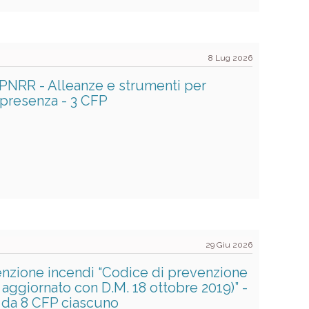
8 Lug 2026
l PNRR - Alleanze e strumenti per
 presenza - 3 CFP
29 Giu 2026
nzione incendi “Codice di prevenzione
 aggiornato con D.M. 18 ottobre 2019)” -
 da 8 CFP ciascuno