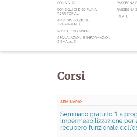
CONSIGLIO
RASSEGNA 
CONSIGLI DI DISCIPLINA
RASSEGNA S
TERRITORIALI
IDEATE
AMMINISTRAZIONE
TRASPARENTE
WHISTLEBLOWING
SEGNALAZIONI E INFORMAZIONI
SISMA 2016
Corsi
SEMINARIO
Seminario gratuito "La prog
impermeabilizzazione per ed
recupero funzionale dell’es