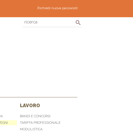
Richiedi nuova password
LAVORO
UA
BANDI E CONCORSI
VEGNI
TARIFFA PROFESSIONALE
MODULISTICA