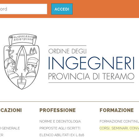
CAZIONI
PROFESSIONE
FORMAZIONE
NORME E DEONTOLOGIA
FORMAZIONE CONTIN
O GENERALE
PROPOSTE AGLI ISCRITTI
CORSI, SEMINARI, CON
ER
ELENCO ABILITATI EX L.818