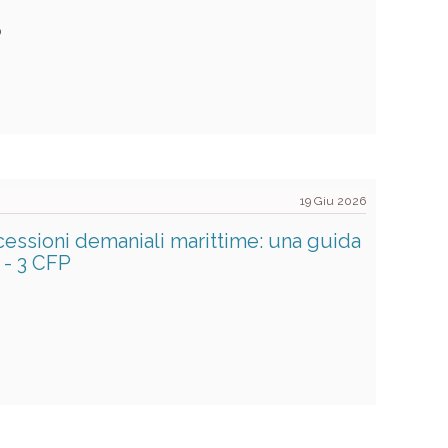
6
19 Giu 2026
cessioni demaniali marittime: una guida
 - 3 CFP