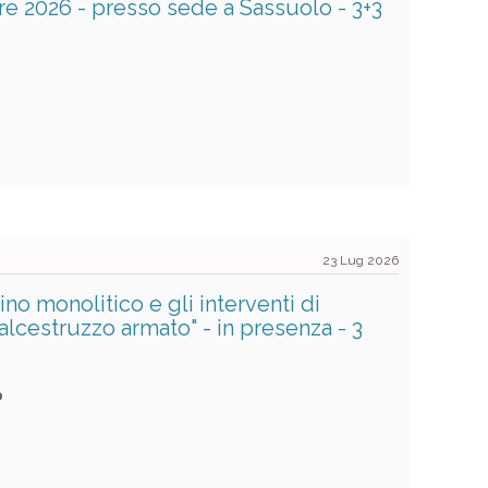
re 2026 - presso sede a Sassuolo - 3+3
23 Lug 2026
tino monolitico e gli interventi di
calcestruzzo armato" - in presenza - 3
6