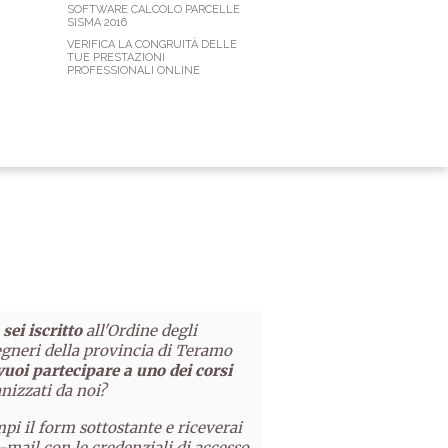
SOFTWARE CALCOLO PARCELLE
SISMA 2016
VERIFICA LA CONGRUITÀ DELLE
TUE PRESTAZIONI
PROFESSIONALI ONLINE
sei iscritto
all'Ordine degli
gneri della provincia di Teramo
vuoi partecipare a uno dei corsi
nizzati da noi?
pi il form sottostante e riceverai
-mail con le credenziali di accesso