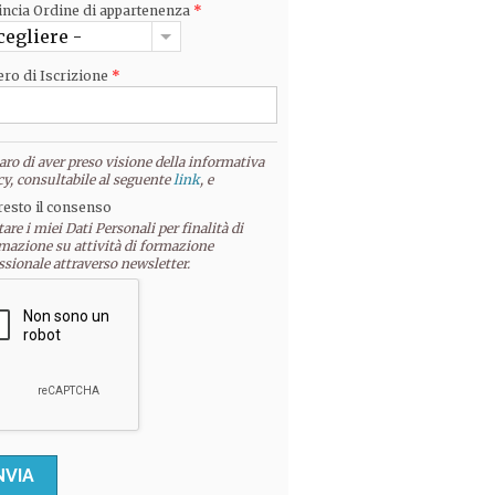
incia Ordine di appartenenza
*
cegliere -
ro di Iscrizione
*
aro di aver preso visione della informativa
cy, consultabile al seguente
link
, e
resto il consenso
tare i miei Dati Personali per finalità di
mazione su attività di formazione
ssionale attraverso newsletter.