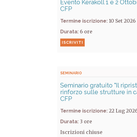
Evento Kerakoll 1 e 2 Ottob
CFP
10 Set 2026
Termine iscrizione:
6
Durata:
ISCRIVITI
SEMINARIO
Seminario gratuito "Il ripris
rinforzo sulle strutture in 
CFP
22 Lug 202
Termine iscrizione:
3
Durata:
Iscrizioni chiuse