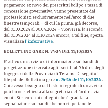
pagamento ex novo dei prescrittti bollpo e tassa di
concessione governativa, vanno presentate dai
professionisti esclusivamente nell’arco di due
finestre temporali – di cui la prima, già decorsa,
dal 01.03.2024 al 30.04.2024 – viceversa, la seconda
dal 01.09.2024 al 31.10.2024 ancora, a tal fine, aperta.
Visualizza
l’informativa
.
BOLLETTINO GARE N. 74-24 DEL 11/10/2024
E' attivo un servizio di informazione sui bandi di
progettazione riservato agli iscritti all’Ordine degli
Ingegneri della Provincia di Teramo. Di seguito i
file pdf deI Bollettino gare
n. 74-24 del 11/10/2024
.
Chi avesse bisogno del testo integrale di un avviso
può farne richiesta alla segreteria dell’ordine via
email. Si ricorda ai colleghi che è gradita la
segnalazione sui bandi che non rispettano le