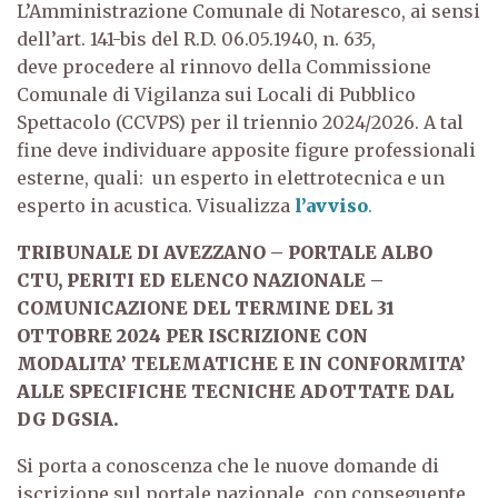
L’Amministrazione Comunale di Notaresco, ai sensi
dell’art. 141-bis del R.D. 06.05.1940, n. 635,
deve
procedere al rinnovo della Commissione
Comunale di Vigilanza sui Locali di Pubblico
Spettacolo (CCVPS)
per il triennio 2024/2026. A tal
fine deve individuare apposite figure professionali
esterne, quali: un esperto in elettrotecnica e un
esperto in acustica. Visualizza
l’avviso
.
TRIBUNALE DI AVEZZANO – PORTALE ALBO
CTU, PERITI ED ELENCO NAZIONALE –
COMUNICAZIONE DEL TERMINE DEL 31
OTTOBRE 2024 PER ISCRIZIONE CON
MODALITA’ TELEMATICHE E IN CONFORMITA’
ALLE SPECIFICHE TECNICHE ADOTTATE DAL
DG DGSIA.
Si porta a conoscenza che le nuove domande di
iscrizione sul portale nazionale, con conseguente