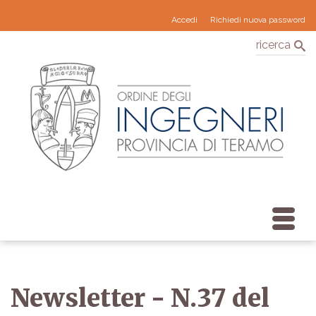
Accedi
Richiedi nuova password
ricerca
Newsletter - N.37 del