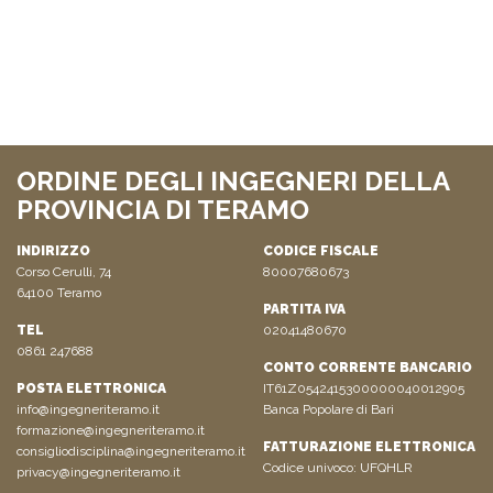
ORDINE DEGLI INGEGNERI DELLA
PROVINCIA DI TERAMO
INDIRIZZO
CODICE FISCALE
Corso Cerulli, 74
80007680673
64100 Teramo
PARTITA IVA
TEL
02041480670
0861 247688
CONTO CORRENTE BANCARIO
POSTA ELETTRONICA
IT61Z0542415300000040012905
info@ingegneriteramo.it
Banca Popolare di Bari
formazione@ingegneriteramo.it
FATTURAZIONE ELETTRONICA
consigliodisciplina@ingegneriteramo.it
Codice univoco: UFQHLR
privacy@ingegneriteramo.it