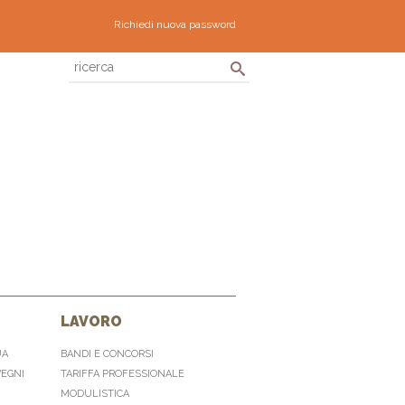
Richiedi nuova password
LAVORO
UA
BANDI E CONCORSI
VEGNI
TARIFFA PROFESSIONALE
MODULISTICA