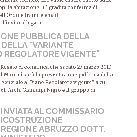
opria abitazione. E' gradita conferma di
ell'Ordine tramite email
 l'invito allegato.
IONE PUBBLICA DELLA
 DELLA "VARIANTE
O REGOLATORE VIGENTE"
Roseto ci comunica che sabato 27 marzo 2010
el Mare ci sarà la presentazione pubblica della
 generale al Piano Regolatore vigente" a cui
of. Arch. Gianluigi Nigro e il gruppo di
 INVIATA AL COMMISSARIO
RICOSTRUZIONE
 REGIONE ABRUZZO DOTT.