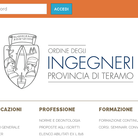
CAZIONI
PROFESSIONE
FORMAZIONE
NORME E DEONTOLOGIA
FORMAZIONE CONTIN
O GENERALE
PROPOSTE AGLI ISCRITTI
CORSI, SEMINARI, CON
ER
ELENCO ABILITATI EX L.818