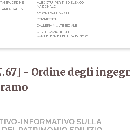
STAMPA ORDINE
ALBO CTU, PERITI ED ELENCO
NAZIONALE
TAMPA DAL CNI
SERVIZI AGLI ISCRITTI
COMMISSIONI
GALLERIA MULTIMEDIALE
CERTIFICAZIONE DELLE
COMPETENZE PER L'INGEGNERE
.67] - Ordine degli ingegn
Teramo
IVO-INFORMATIVO SULLA