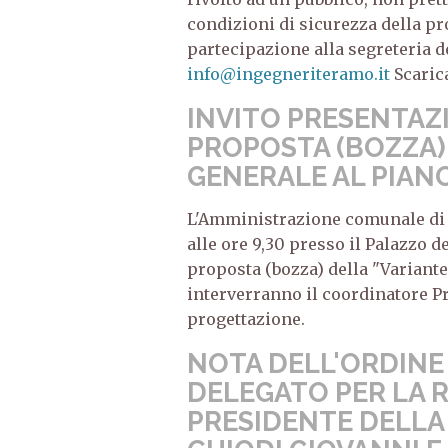
condizioni di sicurezza della pr
partecipazione alla segreteria d
info@ingegneriteramo.it
Scarica
INVITO PRESENTAZ
PROPOSTA (BOZZA)
GENERALE AL PIAN
L'Amministrazione comunale di 
alle ore 9,30 presso il Palazzo d
proposta (bozza) della "Variante
interverranno il coordinatore Pr
progettazione.
NOTA DELL'ORDINE
DELEGATO PER LA 
PRESIDENTE DELLA