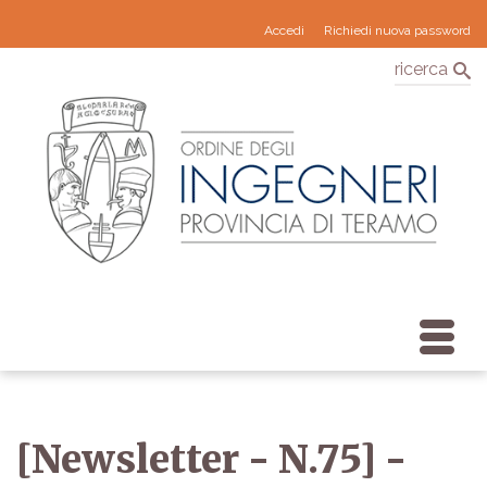
Accedi
Richiedi nuova password
ricerca
[Newsletter - N.75] -