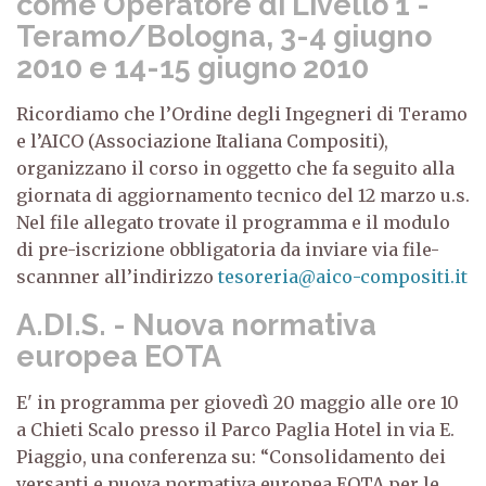
come Operatore di Livello 1 -
Teramo/Bologna, 3-4 giugno
2010 e 14-15 giugno 2010
Ricordiamo che l’Ordine degli Ingegneri di Teramo
e l’AICO (Associazione Italiana Compositi),
organizzano il corso in oggetto che fa seguito alla
giornata di aggiornamento tecnico del 12 marzo u.s.
Nel file allegato trovate il programma e il modulo
di pre-iscrizione obbligatoria da inviare via file-
scannner all’indirizzo
tesoreria@aico-compositi.it
A.DI.S. - Nuova normativa
europea EOTA
E' in programma per giovedì 20 maggio alle ore 10
a Chieti Scalo presso il Parco Paglia Hotel in via E.
Piaggio, una conferenza su: “Consolidamento dei
versanti e nuova normativa europea EOTA per le