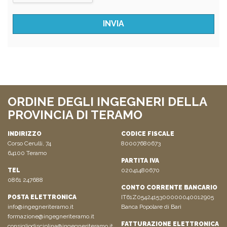
ORDINE DEGLI INGEGNERI DELLA
PROVINCIA DI TERAMO
INDIRIZZO
CODICE FISCALE
Corso Cerulli, 74
80007680673
64100 Teramo
PARTITA IVA
TEL
02041480670
0861 247688
CONTO CORRENTE BANCARIO
POSTA ELETTRONICA
IT61Z0542415300000040012905
info@ingegneriteramo.it
Banca Popolare di Bari
formazione@ingegneriteramo.it
FATTURAZIONE ELETTRONICA
consigliodisciplina@ingegneriteramo.it