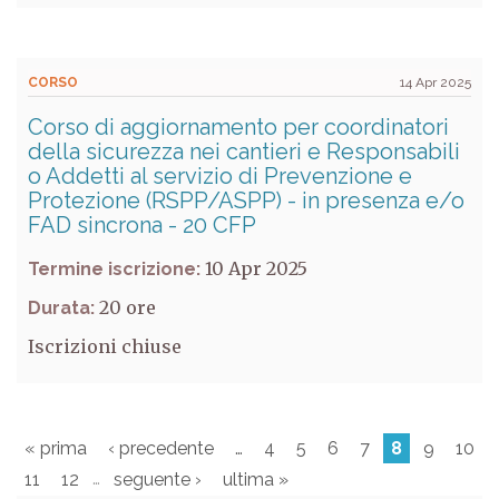
CORSO
14 Apr 2025
Corso di aggiornamento per coordinatori
della sicurezza nei cantieri e Responsabili
o Addetti al servizio di Prevenzione e
Protezione (RSPP/ASPP) - in presenza e/o
FAD sincrona - 20 CFP
10 Apr 2025
Termine iscrizione:
20
Durata:
Iscrizioni chiuse
« prima
‹ precedente
…
4
5
6
7
8
9
10
…
11
12
seguente ›
ultima »