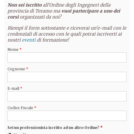
Non sei iscritto
all'Ordine degli Ingegneri della
provincia di Teramo ma
vuoi partecipare a uno dei
corsi
organizzati da noi?
Riempi il form sottostante e riceverai un'e-mail con le
credenziali di accesso con le quali potrai iscriverti ai
nostri
eventi
di formazione!
Nome
*
Cognome
*
E-mail
*
Codice Fiscale
*
Sei un professionista iscritto ad un altro Ordine?
*