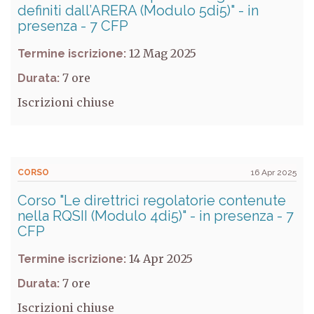
definiti dall’ARERA (Modulo 5di5)" - in
presenza - 7 CFP
12 Mag 2025
Termine iscrizione:
7
Durata:
Iscrizioni chiuse
CORSO
16 Apr 2025
Corso "Le direttrici regolatorie contenute
nella RQSII (Modulo 4di5)" - in presenza - 7
CFP
14 Apr 2025
Termine iscrizione:
7
Durata:
Iscrizioni chiuse