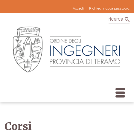
Accedi
Richiedi nuova password
ricerca
Corsi