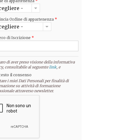
ne di appartenenza
*
cegliere -
incia Ordine di appartenenza
*
cegliere -
ro di Iscrizione
*
aro di aver preso visione della informativa
cy, consultabile al seguente
link
, e
resto il consenso
tare i miei Dati Personali per finalità di
mazione su attività di formazione
ssionale attraverso newsletter.