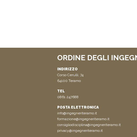
ORDINE DEGLI INGEG
INDIRIZZO
Corso Cerulli, 74
64100 Teramo
TEL
0861 247688
POSTA ELETTRONICA
info@ingegneriteramo.it
formazione@ingegneriteramo.it
consigliodisciplina@ingegneriteramo.it
privacy@ingegneriteramo.it