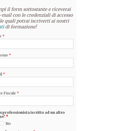
pi il form sottostante e riceverai
-mail con le credenziali di accesso
le quali potrai iscriverti ai nostri
ti
di formazione!
e
*
nome
*
il
*
e Fiscale
*
n professionista iscritto ad un altro
ne?
*
No