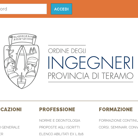
CAZIONI
PROFESSIONE
FORMAZIONE
NORME E DEONTOLOGIA
FORMAZIONE CONTIN
O GENERALE
PROPOSTE AGLI ISCRITTI
CORSI, SEMINARI, CON
ER
ELENCO ABILITATI EX L.818