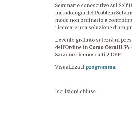
Seminario conoscitivo sul Self H
metodologia del Problem Solving 
modo non ordinario e controintu
ricercare una soluzione di un p
L'evento gratuito si terrà in pre
dell'Ordine in
Corso Cerulli 74
Saranno riconosciuti
2 CFP
.
Visualizza il
programma
.
Iscrizioni chiuse