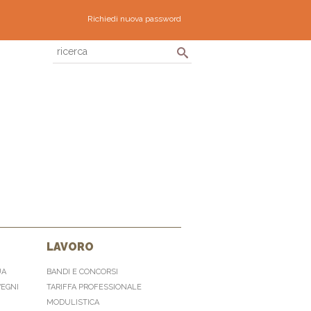
Richiedi nuova password
LAVORO
UA
BANDI E CONCORSI
VEGNI
TARIFFA PROFESSIONALE
MODULISTICA