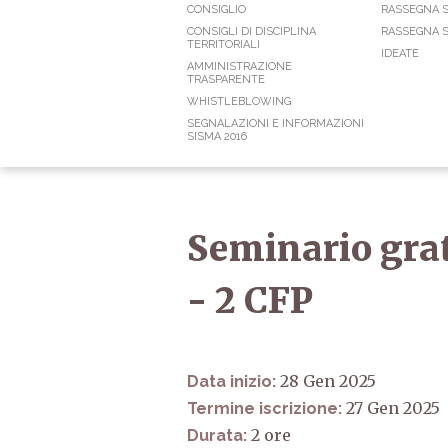
CONSIGLIO
RASSEGNA 
CONSIGLI DI DISCIPLINA
RASSEGNA S
TERRITORIALI
IDEATE
AMMINISTRAZIONE
TRASPARENTE
WHISTLEBLOWING
SEGNALAZIONI E INFORMAZIONI
SISMA 2016
Seminario grat
- 2 CFP
28 Gen 2025
Data inizio:
27 Gen 2025
Termine iscrizione:
2
Durata: