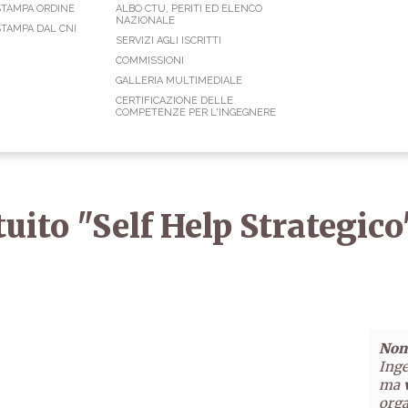
STAMPA ORDINE
ALBO CTU, PERITI ED ELENCO
NAZIONALE
TAMPA DAL CNI
SERVIZI AGLI ISCRITTI
COMMISSIONI
GALLERIA MULTIMEDIALE
CERTIFICAZIONE DELLE
COMPETENZE PER L'INGEGNERE
uito "Self Help Strategico
Non 
Inge
ma
orga