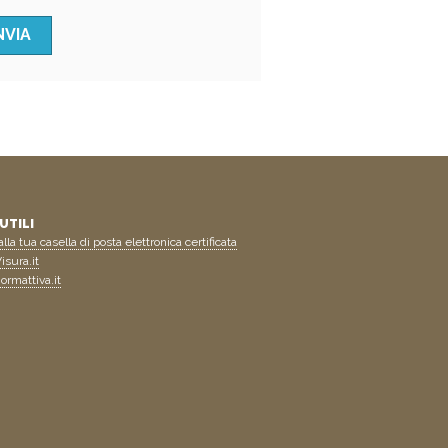
UTILI
lla tua casella di posta elettronica certificata
isura.it
ormattiva.it