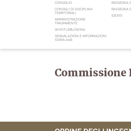
CONSIGLIO
RASSEGNA 
CONSIGLI DI DISCIPLINA
RASSEGNA S
TERRITORIALI
IDEATE
AMMINISTRAZIONE
TRASPARENTE
WHISTLEBLOWING
SEGNALAZIONI E INFORMAZIONI
SISMA 2016
Commissione D