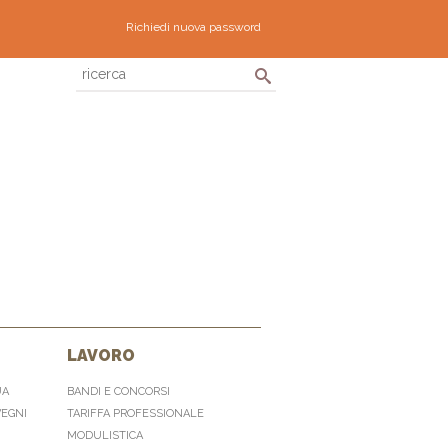
Richiedi nuova password
LAVORO
UA
BANDI E CONCORSI
VEGNI
TARIFFA PROFESSIONALE
MODULISTICA