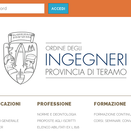
CAZIONI
PROFESSIONE
FORMAZIONE
NORME E DEONTOLOGIA
FORMAZIONE CONTIN
O GENERALE
PROPOSTE AGLI ISCRITTI
CORSI, SEMINARI, CON
ER
ELENCO ABILITATI EX L.818