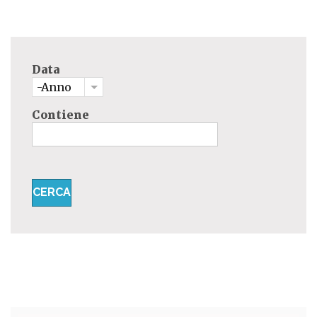
Data
-Anno
Contiene