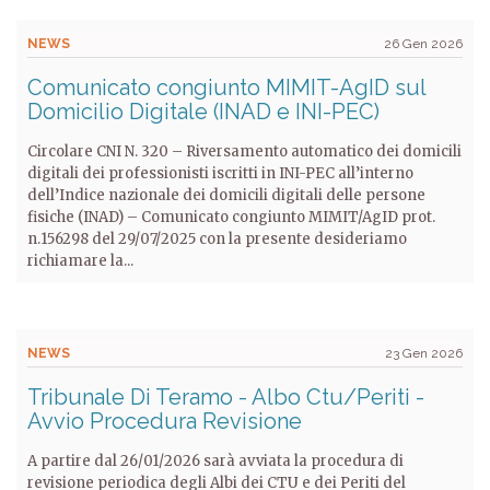
NEWS
26 Gen 2026
Comunicato congiunto MIMIT-AgID sul
Domicilio Digitale (INAD e INI-PEC)
Circolare CNI N. 320 – Riversamento automatico dei domicili
digitali dei professionisti iscritti in INI-PEC all’interno
dell’Indice nazionale dei domicili digitali delle persone
fisiche (INAD) – Comunicato congiunto MIMIT/AgID prot.
n.156298 del 29/07/2025 con la presente desideriamo
richiamare la...
NEWS
23 Gen 2026
Tribunale Di Teramo - Albo Ctu/Periti -
Avvio Procedura Revisione
A partire dal 26/01/2026 sarà avviata la procedura di
revisione periodica degli Albi dei CTU e dei Periti del