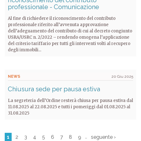
riconoscimento del contributo
professionale - Comunicazione
Al fine di richiedere il riconoscimento del contributo
professionale riferito all’avvenuta approvazione
dell’adeguamento del contributo di cui al decreto congiunto
USRA/USRC n. 2/2022 – rendendo omogena l’applicazione
del criterio tariffario per tutti gli interventi volti al recupero
degli immobili...
NEWS
20 Giu 2025
Chiusura sede per pausa estiva
La segreteria dell’Ordine resterà chiusa per pausa estiva dal
11.08.2025 al 22.08.2025 e tutti i pomeriggi dal 01.08.2025 al
31.08.2025
…
1
2
3
4
5
6
7
8
9
seguente ›