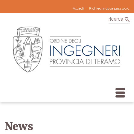
Accedi
Richiedi nuova password
ricerca
News