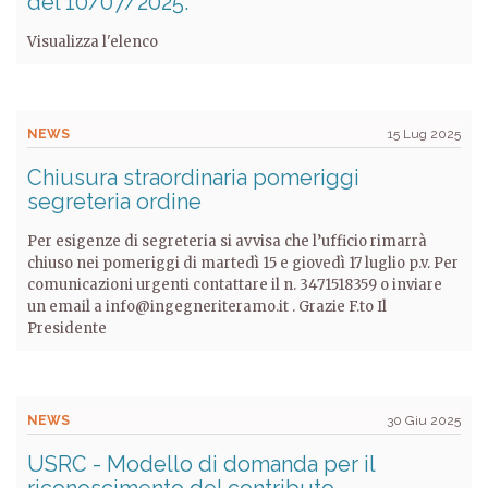
del 10/07/2025.
Visualizza l'elenco
NEWS
15 Lug 2025
Chiusura straordinaria pomeriggi
segreteria ordine
Per esigenze di segreteria si avvisa che l’ufficio rimarrà
chiuso nei pomeriggi di martedì 15 e giovedì 17 luglio p.v. Per
comunicazioni urgenti contattare il n. 3471518359 o inviare
un email a info@ingegneriteramo.it . Grazie F.to Il
Presidente
NEWS
30 Giu 2025
USRC - Modello di domanda per il