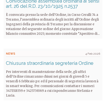
Convocazione assemblea ordinaria ai sensi
art. 26 del R.D. 23/10/1925 n.2537
È convocata presso la sede dell’Ordine, in Corso Cerulli 74 a
Teramo, l’assemblea ordinaria degli iscritti all’Ordine degli
Ingegneri della provincia di Teramo per la discussione e
votazione del seguente ordine del giorno: Approvazione
bilancio consuntivo 2025; momento conviviale “Aperitivo di...
NEWS
4 Feb 2026
Chiusura straordinaria segreteria Ordine
Per interventi di manutenzione della sede, gli uffici
dell’Ordine rimarranno chiusi nei giorni di giovedì 5 e
venerdì 6 febbraio p.v. ed il personale di segreteria lavorerà
in smart working. Per comunicazioni contattare i numeri
3471518359 e 3425736569 a cui risponderanno Stefania e
Lucia.