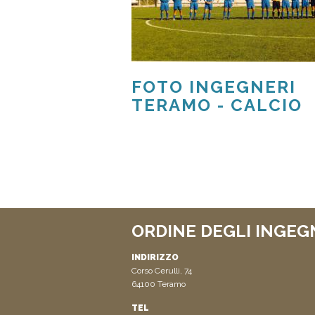
FOTO INGEGNERI
TERAMO - CALCIO
ORDINE DEGLI INGEG
INDIRIZZO
Corso Cerulli, 74
64100 Teramo
TEL