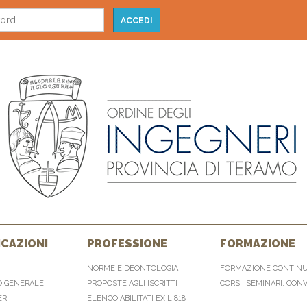
CAZIONI
PROFESSIONE
FORMAZIONE
NORME E DEONTOLOGIA
FORMAZIONE CONTIN
O GENERALE
PROPOSTE AGLI ISCRITTI
CORSI, SEMINARI, CON
ER
ELENCO ABILITATI EX L.818