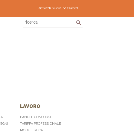
Richiedi nuova password
LAVORO
UA
BANDI E CONCORSI
VEGNI
TARIFFA PROFESSIONALE
MODULISTICA