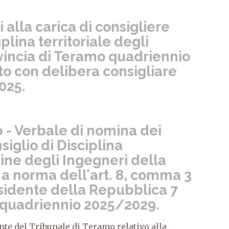
 alla carica di consigliere
iplina territoriale degli
vincia di Teramo quadriennio
o con delibera consigliare
025.
 - Verbale di nomina dei
iglio di Disciplina
dine degli Ingegneri della
 a norma dell'art. 8, comma 3
sidente della Repubblica 7
- quadriennio 2025/2029.
ente del Tribunale di Teramo relativo alla