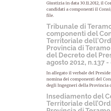
Giustizia in data 30.11.2012, il 
candidati a componenti il Consigl
file.
Tribunale di Teramo
componenti del Cons
Territoriale dell'Or
Provincia di Teramo
del Decreto del Pre
agosto 2012, n.137 
In allegato il verbale del Presid
nomina dei componenti del Consi
degli Ingegneri della Provincia 
Insediamento del Co
Territoriale dell’Or
Provincia di Teramo