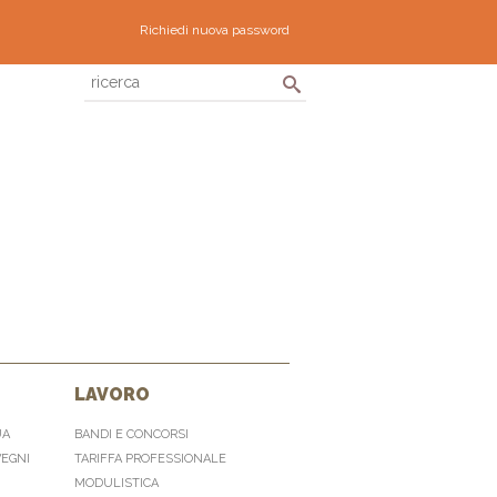
Richiedi nuova password
LAVORO
UA
BANDI E CONCORSI
VEGNI
TARIFFA PROFESSIONALE
MODULISTICA