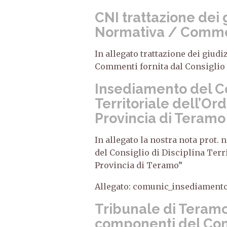
CNI trattazione dei g
Normativa / Comme
In allegato trattazione dei giudi
Commenti fornita dal Consiglio 
Insediamento del Co
Territoriale dell’Or
Provincia di Teramo
In allegato la nostra nota prot. 
del Consiglio di Disciplina Terr
Provincia di Teramo”
Allegato: comunic_insediamento
Tribunale di Teramo
componenti del Cons