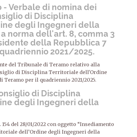
 - Verbale di nomina dei
iglio di Disciplina
dine degli Ingegneri della
 a norma dell'art. 8, comma 3
sidente della Repubblica 7
- quadriennio 2021/2025.
ente del Tribunale di Teramo relativo alla
glio di Disciplina Territoriale dell'Ordine
di Teramo per il quadriennio 2021/2025.
nsiglio di Disciplina
dine degli Ingegneri della
 n. 154 del 28/01/2022 con oggetto “Insediamento
itoriale dell’Ordine degli Ingegneri della