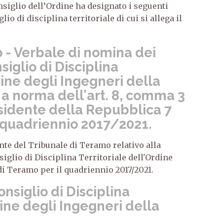
Consiglio dell’Ordine ha designato i seguenti
io di disciplina territoriale di cui si allega il
 - Verbale di nomina dei
iglio di Disciplina
dine degli Ingegneri della
 a norma dell'art. 8, comma 3
sidente della Repubblica 7
- quadriennio 2017/2021.
ente del Tribunale di Teramo relativo alla
glio di Disciplina Territoriale dell'Ordine
di Teramo per il quadriennio 2017/2021.
nsiglio di Disciplina
dine degli Ingegneri della