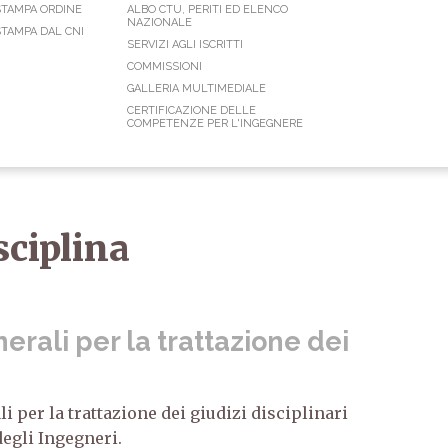
STAMPA ORDINE
ALBO CTU, PERITI ED ELENCO
NAZIONALE
TAMPA DAL CNI
SERVIZI AGLI ISCRITTI
COMMISSIONI
GALLERIA MULTIMEDIALE
CERTIFICAZIONE DELLE
COMPETENZE PER L'INGEGNERE
sciplina
nerali per la trattazione dei
li per la trattazione dei giudizi disciplinari
degli Ingegneri.