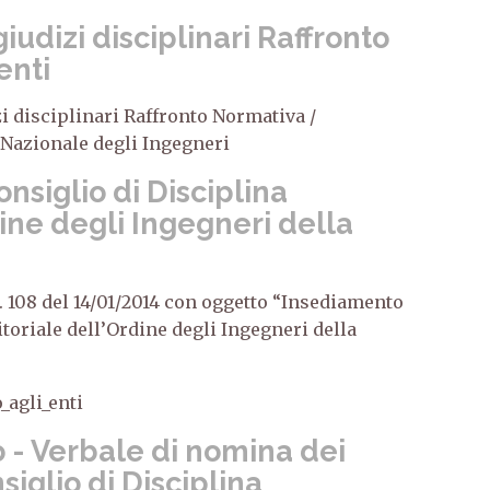
iudizi disciplinari Raffronto
nti
zi disciplinari Raffronto Normativa /
Nazionale degli Ingegneri
nsiglio di Disciplina
dine degli Ingegneri della
n. 108 del 14/01/2014 con oggetto “Insediamento
itoriale dell’Ordine degli Ingegneri della
_agli_enti
 - Verbale di nomina dei
iglio di Disciplina