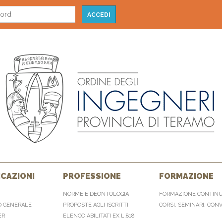
CAZIONI
PROFESSIONE
FORMAZIONE
NORME E DEONTOLOGIA
FORMAZIONE CONTIN
O GENERALE
PROPOSTE AGLI ISCRITTI
CORSI, SEMINARI, CON
ER
ELENCO ABILITATI EX L.818