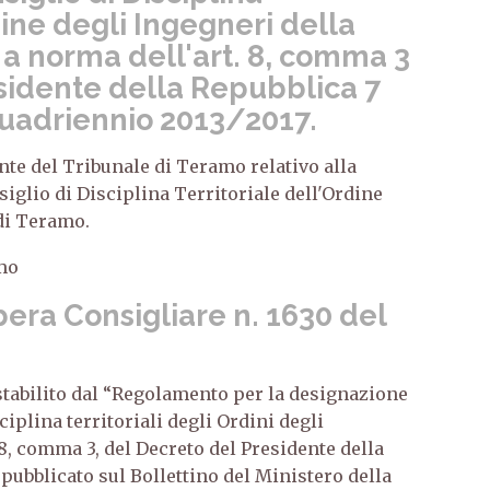
dine degli Ingegneri della
 a norma dell'art. 8, comma 3
sidente della Repubblica 7
quadriennio 2013/2017.
ente del Tribunale di Teramo relativo alla
glio di Disciplina Territoriale dell'Ordine
 di Teramo.
amo
era Consigliare n. 1630 del
stabilito dal “Regolamento per la designazione
iplina territoriali degli Ordini degli
8, comma 3, del Decreto del Presidente della
 pubblicato sul Bollettino del Ministero della