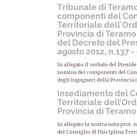
Tribunale di Teramo
componenti del Cons
Territoriale dell'Or
Provincia di Teramo
del Decreto del Pre
agosto 2012, n.137 
In allegato il verbale del Presid
nomina dei componenti del Consi
degli Ingegneri della Provincia 
Insediamento del Co
Territoriale dell’Or
Provincia di Teramo
In allegato la nostra nota prot.
del Consiglio di Disciplina Terr