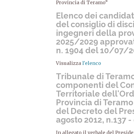
Provincia di Teramo”
Elenco dei candidati
del consiglio di disc
ingegneri della pro
2025/2029 approvat
n. 1904 del 10/07/2
Visualizza
l'elenco
Tribunale di Teramo
componenti del Cons
Territoriale dell'Or
Provincia di Teramo
del Decreto del Pre
agosto 2012, n.137 
In allegato il verbale del Presid