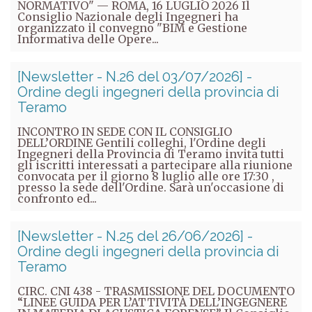
NORMATIVO" — ROMA, 16 LUGLIO 2026 Il
Consiglio Nazionale degli Ingegneri ha
organizzato il convegno "BIM e Gestione
Informativa delle Opere...
[Newsletter - N.26 del 03/07/2026] -
Ordine degli ingegneri della provincia di
Teramo
INCONTRO IN SEDE CON IL CONSIGLIO
DELL’ORDINE Gentili colleghi, l'Ordine degli
Ingegneri della Provincia di Teramo invita tutti
gli iscritti interessati a partecipare alla riunione
convocata per il giorno 8 luglio alle ore 17:30 ,
presso la sede dell'Ordine. Sarà un'occasione di
confronto ed...
[Newsletter - N.25 del 26/06/2026] -
Ordine degli ingegneri della provincia di
Teramo
CIRC. CNI 438 - TRASMISSIONE DEL DOCUMENTO
“LINEE GUIDA PER L’ATTIVITÀ DELL’INGEGNERE