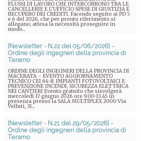
FLUSSI DI LAVORO CHE INTERCORRONO TRA LE
CANCELLERIE E L’UFFICIO SPESE DI GIUSTIZIA E
RECUPERO DEI CREDITI. Facendo seguito ai PD 5
e 6 del 2026, che per pronto riferimento si
allegano; attesa la necessità proseguire in
modo...
[Newsletter - N.22 del 05/06/2026] -
Ordine degli ingegneri della provincia di
Teramo
ORDINE DEGLI INGEGNERI DELLA PROVINCIA DI
MACERATA – EVENTO AGGIORNAMENTO
TECNICO CEI 64-8: IMPIANTI FOTOVOLTAICI E
PREVENZIONE INCENDI, SICUREZZA ELETTRICA
NEI CANTIERI Evento gratuito che sisvolgerà
mercoledì 17 giugno 2026 ore 9.00-13.45 in
presenza presso la SALA MULTIPLEX 2000 Via
Velluti, 31...
[Newsletter - N.21 del 29/05/2026] -
Ordine degli ingegneri della provincia di
Teramo