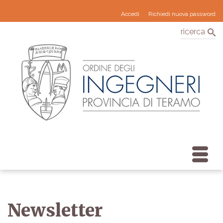
Accedi
Richiedi nuova password
ricerca
Newsletter