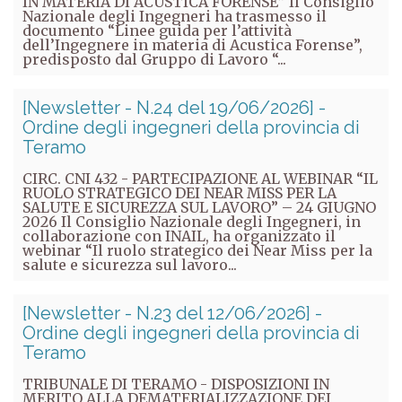
IN MATERIA DI ACUSTICA FORENSE” Il Consiglio
Nazionale degli Ingegneri ha trasmesso il
documento “Linee guida per l’attività
dell’Ingegnere in materia di Acustica Forense”,
predisposto dal Gruppo di Lavoro “...
[Newsletter - N.24 del 19/06/2026] -
Ordine degli ingegneri della provincia di
Teramo
CIRC. CNI 432 - PARTECIPAZIONE AL WEBINAR “IL
RUOLO STRATEGICO DEI NEAR MISS PER LA
SALUTE E SICUREZZA SUL LAVORO” – 24 GIUGNO
2026 Il Consiglio Nazionale degli Ingegneri, in
collaborazione con INAIL, ha organizzato il
webinar “Il ruolo strategico dei Near Miss per la
salute e sicurezza sul lavoro...
[Newsletter - N.23 del 12/06/2026] -
Ordine degli ingegneri della provincia di
Teramo
TRIBUNALE DI TERAMO - DISPOSIZIONI IN
MERITO ALLA DEMATERIALIZZAZIONE DEI