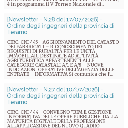
è in programma il V Torneo Nazionale di...
[Newsletter - N.28 del 17/07/2026] -
Ordine degli ingegneri della provincia di
Teramo
CIRC. CNI 445 - AGGIORNAMENTO DEL CATASTO
DEI FABBRICATI – RICONOSCIMENTO DEI
REQUISITI DI RURALITÀ PER LE UNITÀ
IMMOBILIARI DESTINATE AD ATTIVITÀ
AGRITURISTICA APPARTENENTI ALLE
CATEGORIE CATASTALI A/1 E A/8 – NUOVE
INDICAZIONI OPERATIVE DELL'AGENZIA DELLE
ENTRATE – INFORMATIVA Si comunica che l'...
[Newsletter - N.27 del 10/07/2026] -
Ordine degli ingegneri della provincia di
Teramo
CIRC. CNI 444 - CONVEGNO "BIM E GESTIONE
INFORMATIVA DELLE OPERE PUBBLICHE. DALLA
MATURITÀ DIGITALE DELLA PROFESSIONE
ALL'APPLICAZIONE DEL NUOVO QUADRO