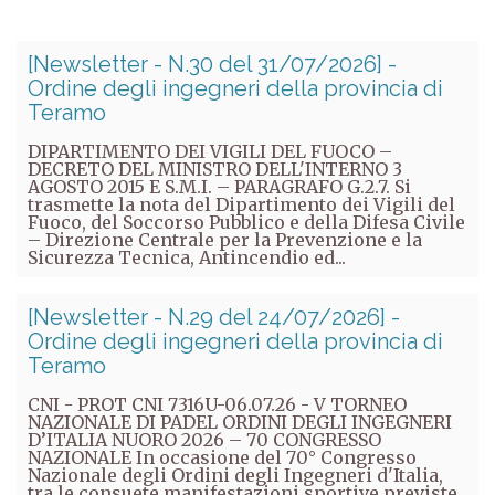
[Newsletter - N.30 del 31/07/2026] -
Ordine degli ingegneri della provincia di
Teramo
DIPARTIMENTO DEI VIGILI DEL FUOCO –
DECRETO DEL MINISTRO DELL'INTERNO 3
AGOSTO 2015 E S.M.I. – PARAGRAFO G.2.7. Si
trasmette la nota del Dipartimento dei Vigili del
Fuoco, del Soccorso Pubblico e della Difesa Civile
– Direzione Centrale per la Prevenzione e la
Sicurezza Tecnica, Antincendio ed...
[Newsletter - N.29 del 24/07/2026] -
Ordine degli ingegneri della provincia di
Teramo
CNI - PROT CNI 7316U-06.07.26 - V TORNEO
NAZIONALE DI PADEL ORDINI DEGLI INGEGNERI
D’ITALIA NUORO 2026 – 70 CONGRESSO
NAZIONALE In occasione del 70° Congresso
Nazionale degli Ordini degli Ingegneri d'Italia,
tra le consuete manifestazioni sportive previste,