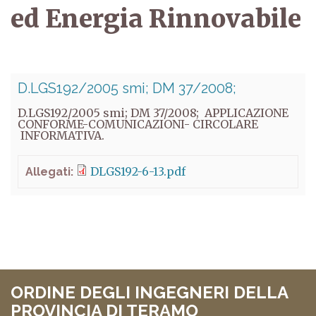
ed Energia Rinnovabile
D.LGS192/2005 smi; DM 37/2008;
D.LGS192/2005 smi; DM 37/2008; APPLICAZIONE
CONFORME-COMUNICAZIONI- CIRCOLARE
INFORMATIVA.
DLGS192-6-13.pdf
Allegati:
ORDINE DEGLI INGEGNERI DELLA
PROVINCIA DI TERAMO