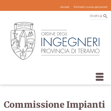
Accedi
Richiedi nuova password
ricerca
Commissione Impianti