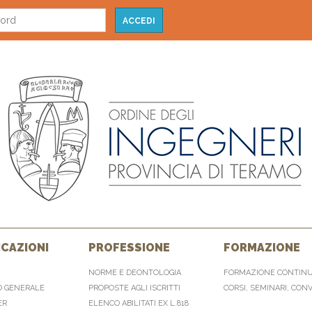
CAZIONI
PROFESSIONE
FORMAZIONE
NORME E DEONTOLOGIA
FORMAZIONE CONTIN
O GENERALE
PROPOSTE AGLI ISCRITTI
CORSI, SEMINARI, CON
ER
ELENCO ABILITATI EX L.818