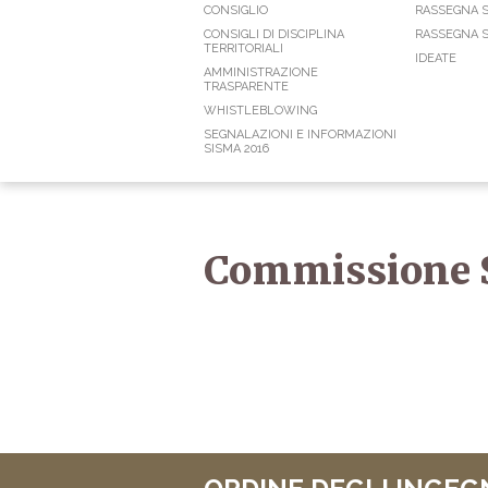
CONSIGLIO
RASSEGNA 
CONSIGLI DI DISCIPLINA
RASSEGNA S
TERRITORIALI
IDEATE
AMMINISTRAZIONE
TRASPARENTE
WHISTLEBLOWING
SEGNALAZIONI E INFORMAZIONI
SISMA 2016
Commissione S