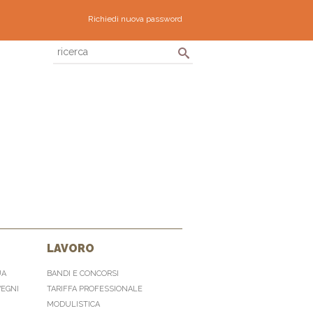
Richiedi nuova password
LAVORO
UA
BANDI E CONCORSI
VEGNI
TARIFFA PROFESSIONALE
MODULISTICA