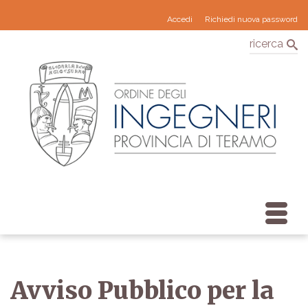
Accedi
Richiedi nuova password
ricerca
Avviso Pubblico per la