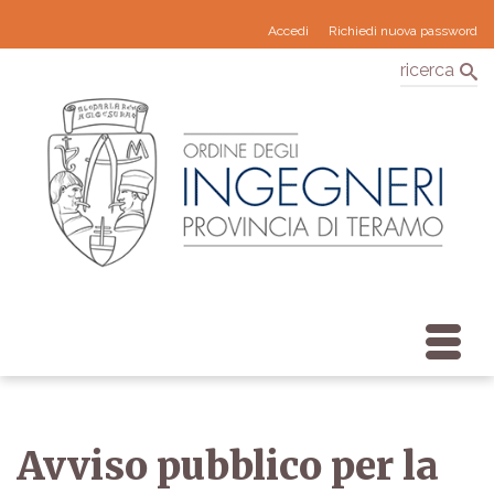
Accedi
Richiedi nuova password
ricerca
Avviso pubblico per la