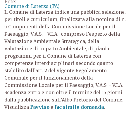
Ente:
Comune di Laterza (TA)
Il Comune di Laterza indice una pubblica selezione,
per titoli e curriculum, finalizzata alla nomina di n.
5 Componenti della Commissione Locale per il
Paesaggio, V.A.S. - V.I.A., compreso l’esperto della
Valutazione
Ambientale Strategica, della
Valutazione di Impatto Ambientale, di piani e
programmi per il
Comune di Laterza con
competenze interdisciplinari secondo quanto
stabilito dall’art. 2 del vigente
Regolamento
Comunale per il funzionamento della
Commissione Locale per il Paesaggio, V.A.S. - V.I.A.
Scadenza entro e non oltre il termine del 15 giorni
dalla pubblicazione sull’Albo Pretorio del Comune.
Visualizza
l’avviso
e
fac simile domanda
.