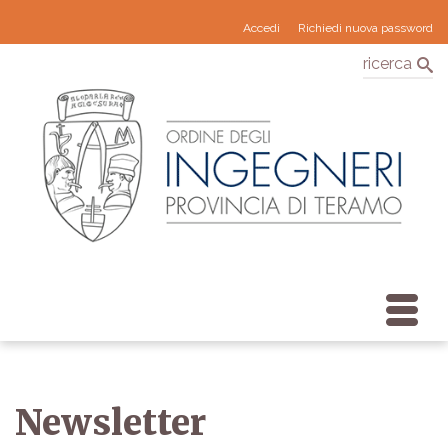
Accedi
Richiedi nuova password
ricerca
Newsletter