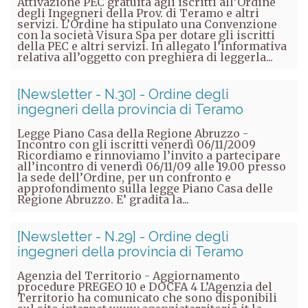
Attivazione PEC gratuita agli iscritti all’Ordine
degli Ingegneri della Prov. di Teramo e altri
servizi. L’Ordine ha stipulato una Convenzione
con la società Visura Spa per dotare gli iscritti
della PEC e altri servizi. In allegato l’informativa
relativa all’oggetto con preghiera di leggerla...
[Newsletter - N.30] - Ordine degli
ingegneri della provincia di Teramo
Legge Piano Casa della Regione Abruzzo -
Incontro con gli iscritti venerdì 06/11/2009
Ricordiamo e rinnoviamo l’invito a partecipare
all’incontro di venerdì 06/11/09 alle 19.00 presso
la sede dell’Ordine, per un confronto e
approfondimento sulla legge Piano Casa delle
Regione Abruzzo. E’ gradita la...
[Newsletter - N.29] - Ordine degli
ingegneri della provincia di Teramo
Agenzia del Territorio - Aggiornamento
procedure PREGEO 10 e DOCFA 4 L’Agenzia del
Territorio ha comunicato che sono disponibili