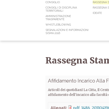
CONSIGLIO
RASSEGNA 
CONSIGLI DI DISCIPLINA
RASSEGNA S
TERRITORIALI
IDEATE
AMMINISTRAZIONE
TRASPARENTE
WHISTLEBLOWING
SEGNALAZIONI E INFORMAZIONI
SISMA 2016
Rassegna Sta
Afifidamento Incarico Alla 
ArticolI dei quotidianI La Citta, Il Cen
affidamento dell'incarico alla facoltà 
pdf_1486_20110419
Allegati: