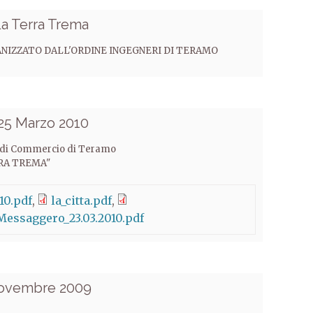
a Terra Trema
NIZZATO DALL'ORDINE INGEGNERI DI TERAMO
25 Marzo 2010
 di Commercio di Teramo
RA TREMA"
10.pdf
la_citta.pdf
_Messaggero_23.03.2010.pdf
Novembre 2009