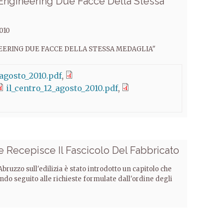
Engineering Due Facce Della Stessa
010
EERING DUE FACCE DELLA STESSA MEDAGLIA"
agosto_2010.pdf
il_centro_12_agosto_2010.pdf
e Recepisce Il Fascicolo Del Fabbricato
bruzzo sull'edilizia è stato introdotto un capitolo che
endo seguito alle richieste formulate dall'ordine degli