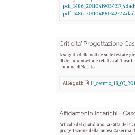
pdf_1486_20110419034217_4dad
pdf_1486_20110419034237_4dad
Criticita' Progettazione C
A seguito delle notizie sulle testate gi
di documentazione relativa all'incari
comune di Nereto.
il_centro_18_03_201
Allegati:
Affidamento Incarichi - Ca
Articolo del quotidiano La Citta del 12
progettazione della nuova Caserma dei