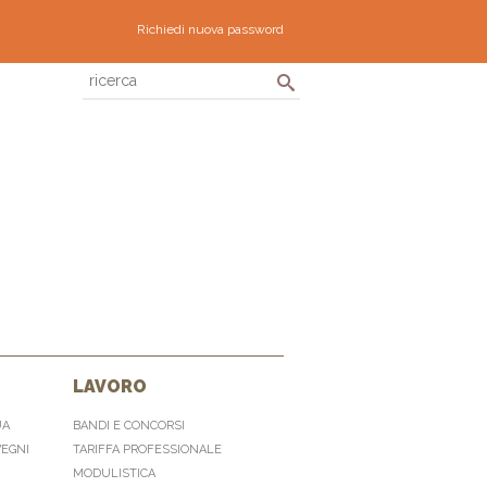
Richiedi nuova password
LAVORO
UA
BANDI E CONCORSI
VEGNI
TARIFFA PROFESSIONALE
MODULISTICA