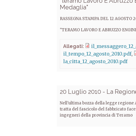
"teramo Lavoro E Abruzzo 
Medaglia"
RASSEGNA STAMPA DEL 12 AGOSTO 2
"TERAMO LAVORO E ABRUZZO ENGIN
il_messaggero_12_
Allegati:
il_tempo_12_agosto_2010.pdf
la_citta_12_agosto_2010.pdf
20 Luglio 2010 - La Region
Nell'ultima bozza della legge regione A
tratta del fascicolo del fabbricato fac
ingegneri della provincia di Teramo