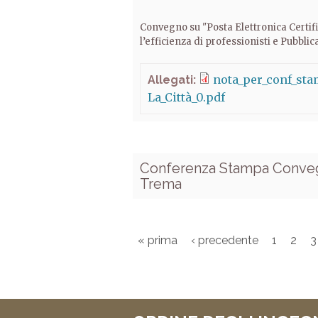
Convegno su "Posta Elettronica Certif
l’efficienza di professionisti e Pubbl
nota_per_conf_sta
Allegati:
La_Città_0.pdf
Conferenza Stampa Conveg
Trema
« prima
‹ precedente
1
2
3