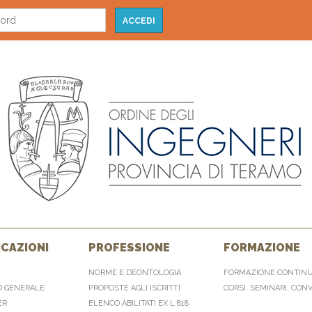
CAZIONI
PROFESSIONE
FORMAZIONE
NORME E DEONTOLOGIA
FORMAZIONE CONTIN
O GENERALE
PROPOSTE AGLI ISCRITTI
CORSI, SEMINARI, CON
ER
ELENCO ABILITATI EX L.818