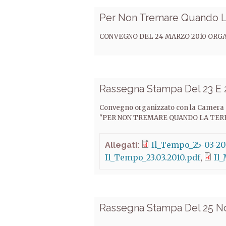
Per Non Tremare Quando L
CONVEGNO DEL 24 MARZO 2010 ORGA
Rassegna Stampa Del 23 E 
Convegno organizzato con la Camera
"PER NON TREMARE QUANDO LA TER
Il_Tempo_25-03-20
Allegati:
Il_Tempo_23.03.2010.pdf
Il
Rassegna Stampa Del 25 