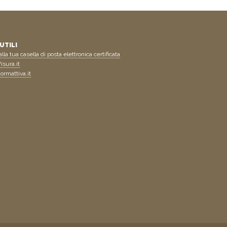
UTILI
lla tua casella di posta elettronica certificata
isura.it
ormattiva.it