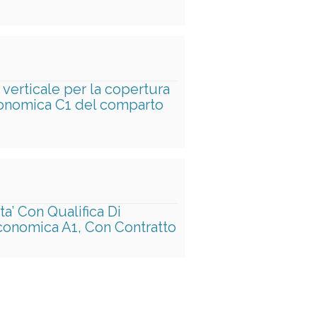
 verticale per la copertura
economica C1 del comparto
a’ Con Qualifica Di
Economica A1, Con Contratto