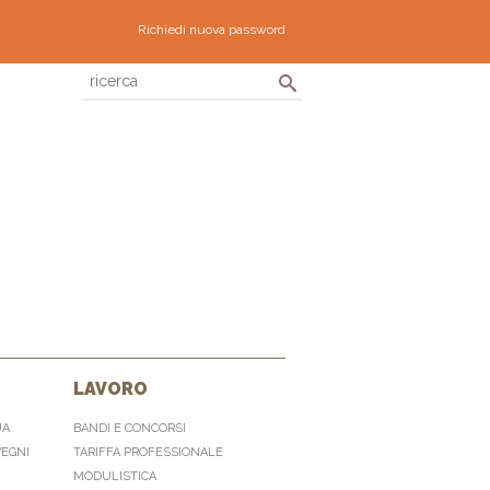
Richiedi nuova password
LAVORO
UA
BANDI E CONCORSI
VEGNI
TARIFFA PROFESSIONALE
MODULISTICA