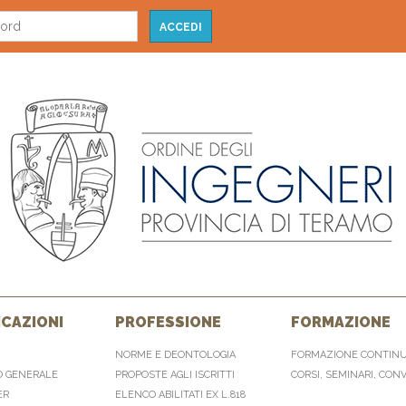
CAZIONI
PROFESSIONE
FORMAZIONE
NORME E DEONTOLOGIA
FORMAZIONE CONTIN
O GENERALE
PROPOSTE AGLI ISCRITTI
CORSI, SEMINARI, CON
ER
ELENCO ABILITATI EX L.818