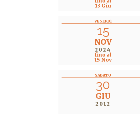
fino al
13 Giu
VENERDÌ
15
NOV
2024
fino al
15 Nov
SABATO
30
GIU
2012