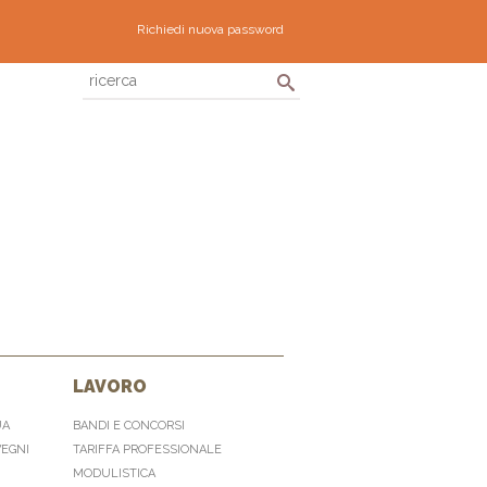
Richiedi nuova password
LAVORO
UA
BANDI E CONCORSI
VEGNI
TARIFFA PROFESSIONALE
MODULISTICA