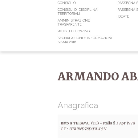
CONSIGLIO
RASSEGNA 
CONSIGLI DI DISCIPLINA
RASSEGNA S
TERRITORIALI
IDEATE
AMMINISTRAZIONE
TRASPARENTE
WHISTLEBLOWING
SEGNALAZIONI E INFORMAZIONI
SISMA 2016
ARMANDO AB
Anagrafica
nato a TERAMO, (TE) -
Italia
il
3 Apr 1978
C.F.:
BTARND78D03L103N