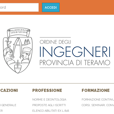
CAZIONI
PROFESSIONE
FORMAZIONE
NORME E DEONTOLOGIA
FORMAZIONE CONTIN
O GENERALE
PROPOSTE AGLI ISCRITTI
CORSI, SEMINARI, CON
ER
ELENCO ABILITATI EX L.818