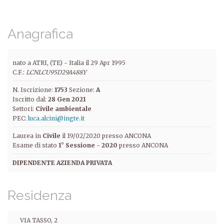
Anagrafica
nato a ATRI, (TE) -
Italia
il
29 Apr 1995
C.F.:
LCNLCU95D29A488Y
N. Iscrizione:
1753
Sezione:
A
Iscritto dal:
28 Gen 2021
Settori:
Civile ambientale
PEC:
luca.alcini@ingte.it
Laurea in
Civile
il 19/02/2020 presso ANCONA
Esame di stato
1° Sessione - 2020
presso ANCONA
DIPENDENTE AZIENDA PRIVATA
Residenza
VIA TASSO, 2