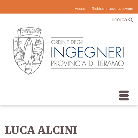
Accedi
Richiedi nuova password
ricerca
LUCA ALCINI