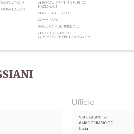
STAMPA ORDINE
ALBO CTU, PERITI ED ELENCO
NAZIONALE
TAMPA DAL CNI
SERVIZI AGLI ISCRITTI
COMMISSIONI
GALLERIA MULTIMEDIALE
CERTIFICAZIONE DELLE
COMPETENZE PER L'INGEGNERE
SSIANI
Ufficio
VIA FLAIANI, 27
64100
TERAMO
TE
Italia