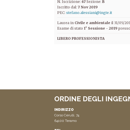
N. Iscrizione:
67
Sezione:
B
Iscritto dal:
7 Nov 2019
PEC:
stefano.alessiani@ingte.it
Laurea in
Civile e ambientale
il 31/05/2
Esame di stato
1° Sessione - 2019
press
LIBERO PROFESSIONISTA
ORDINE DEGLI INGEG
INDIRIZZO
Corso Cerulli, 74
64100 Teramo