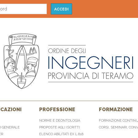
CAZIONI
PROFESSIONE
FORMAZIONE
NORME E DEONTOLOGIA
FORMAZIONE CONTIN
O GENERALE
PROPOSTE AGLI ISCRITTI
CORSI, SEMINARI, CON
ER
ELENCO ABILITATI EX L.818