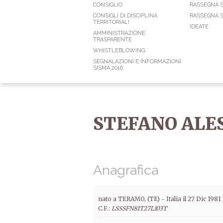
CONSIGLIO
RASSEGNA 
CONSIGLI DI DISCIPLINA
RASSEGNA S
TERRITORIALI
IDEATE
AMMINISTRAZIONE
TRASPARENTE
WHISTLEBLOWING
SEGNALAZIONI E INFORMAZIONI
SISMA 2016
STEFANO ALE
Anagrafica
nato a TERAMO, (TE) -
Italia
il
27 Dic 1981
C.F.:
LSSSFN81T27L103T