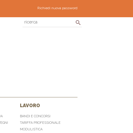
Richiedi nuova password
LAVORO
UA
BANDI E CONCORSI
VEGNI
TARIFFA PROFESSIONALE
MODULISTICA