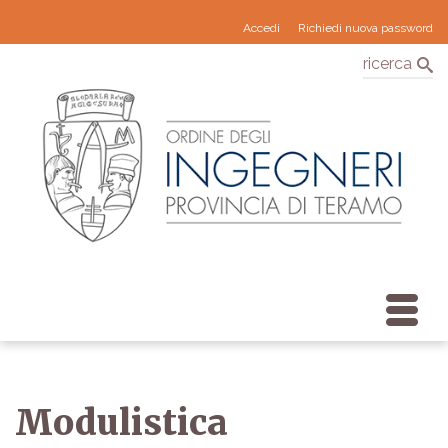
Accedi
Richiedi nuova password
ricerca
Modulistica