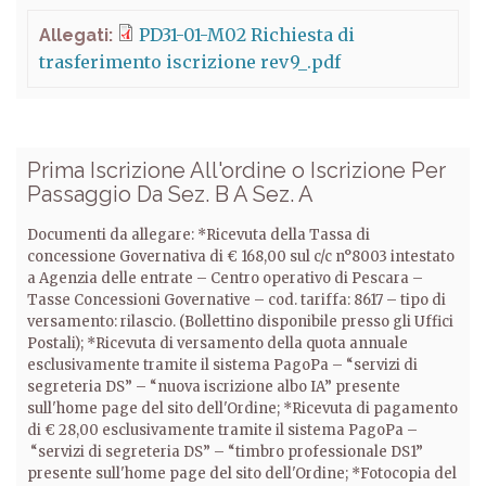
PD31-01-M02 Richiesta di
Allegati:
trasferimento iscrizione rev9_.pdf
Prima Iscrizione All'ordine o Iscrizione Per
Passaggio Da Sez. B A Sez. A
Documenti da allegare: *Ricevuta della Tassa di
concessione Governativa di € 168,00 sul c/c n°8003 intestato
a Agenzia delle entrate – Centro operativo di Pescara –
Tasse Concessioni Governative – cod. tariffa: 8617 – tipo di
versamento: rilascio. (Bollettino disponibile presso gli Uffici
Postali); *Ricevuta di versamento della quota annuale
esclusivamente tramite il sistema PagoPa – “servizi di
segreteria DS” – “nuova iscrizione albo IA” presente
sull'home page del sito dell'Ordine; *Ricevuta di pagamento
di € 28,00 esclusivamente tramite il sistema PagoPa –
“servizi di segreteria DS” – “timbro professionale DS1”
presente sull'home page del sito dell'Ordine; *Fotocopia del