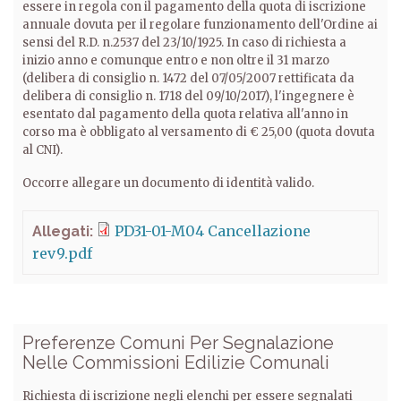
essere in regola con il pagamento della quota di iscrizione
annuale dovuta per il regolare funzionamento dell'Ordine ai
sensi del R.D. n.2537 del 23/10/1925. In caso di richiesta a
inizio anno e comunque entro e non oltre il 31 marzo
(delibera di consiglio n. 1472 del 07/05/2007 rettificata da
delibera di consiglio n. 1718 del 09/10/2017), l'ingegnere è
esentato dal pagamento della quota relativa all'anno in
corso ma è obbligato al versamento di € 25,00 (quota dovuta
al CNI).
Occorre allegare un documento di identità valido.
PD31-01-M04 Cancellazione
Allegati:
rev9.pdf
Preferenze Comuni Per Segnalazione
Nelle Commissioni Edilizie Comunali
Richiesta di iscrizione negli elenchi per essere segnalati