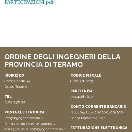
PARTECIPAZIONI.pdf
ORDINE DEGLI INGEGNERI DELLA
PROVINCIA DI TERAMO
INDIRIZZO
CODICE FISCALE
Corso Cerulli, 74
80007680673
64100 Teramo
PARTITA IVA
TEL
02041480670
0861 247688
CONTO CORRENTE BANCARIO
POSTA ELETTRONICA
IT61Z0542415300000040012905
info@ingegneriteramo.it
Banca Popolare di Bari
formazione@ingegneriteramo.it
FATTURAZIONE ELETTRONICA
consigliodisciplina@ingegneriteramo.it