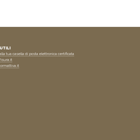
UTILI
lla tua casella di posta elettronica certificata
isura.it
ormattiva.it