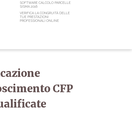
SOFTWARE CALCOLO PARCELLE
SISMA 2016
VERIFICA LA CONGRUITÀ DELLE
TUE PRESTAZIONI
PROFESSIONALI ONLINE
icazione
oscimento CFP
ualificate