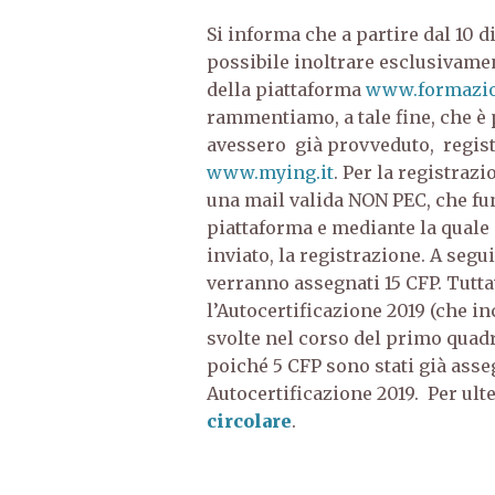
Si informa che a partire dal 10 d
possibile inoltrare esclusivamen
della piattaforma
www.formazio
rammentiamo, a tale fine, che è
avessero già provveduto, regis
www.mying.it
. Per la registraz
una mail valida NON PEC, che fun
piattaforma e mediante la quale 
inviato, la registrazione. A seg
verranno assegnati 15 CFP. Tutta
l’Autocertificazione 2019 (che i
svolte nel corso del primo quadr
poiché 5 CFP sono stati già asse
Autocertificazione 2019. Per ult
circolare
.