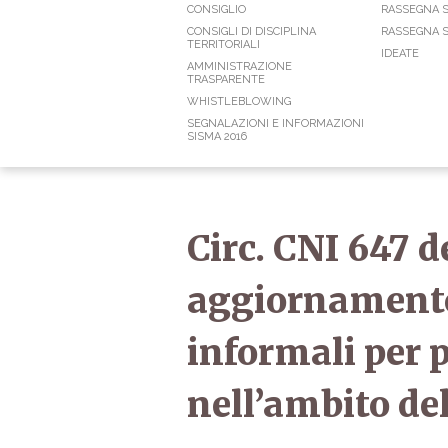
CONSIGLIO
RASSEGNA 
CONSIGLI DI DISCIPLINA
RASSEGNA S
TERRITORIALI
IDEATE
AMMINISTRAZIONE
TRASPARENTE
WHISTLEBLOWING
SEGNALAZIONI E INFORMAZIONI
SISMA 2016
Circ. CNI 647 d
aggiornamento
informali per p
nell’ambito de