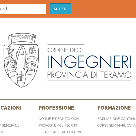
CAZIONI
PROFESSIONE
FORMAZIONE
NORME E DEONTOLOGIA
FORMAZIONE CONTIN
O GENERALE
PROPOSTE AGLI ISCRITTI
CORSI, SEMINARI, CON
ER
ELENCO ABILITATI EX L.818