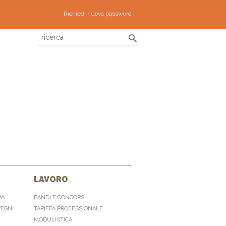
Richiedi nuova password
LAVORO
UA
BANDI E CONCORSI
VEGNI
TARIFFA PROFESSIONALE
MODULISTICA