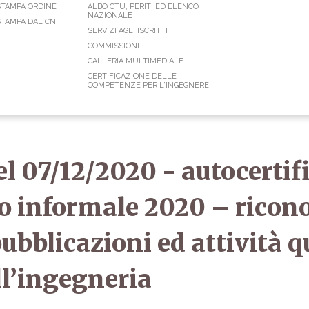
STAMPA ORDINE
ALBO CTU, PERITI ED ELENCO
NAZIONALE
TAMPA DAL CNI
SERVIZI AGLI ISCRITTI
COMMISSIONI
GALLERIA MULTIMEDIALE
CERTIFICAZIONE DELLE
COMPETENZE PER L'INGEGNERE
el 07/12/2020 - autocertif
 informale 2020 – ricon
ubblicazioni ed attività q
ll’ingegneria