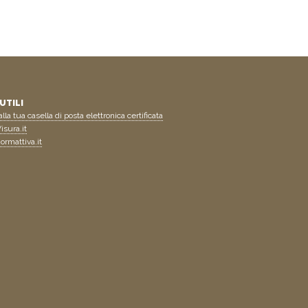
UTILI
lla tua casella di posta elettronica certificata
isura.it
ormattiva.it