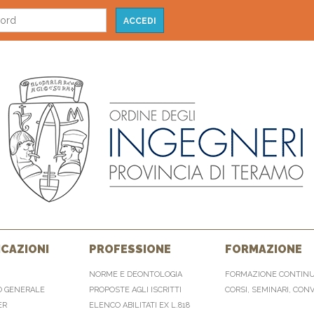
CAZIONI
PROFESSIONE
FORMAZIONE
NORME E DEONTOLOGIA
FORMAZIONE CONTIN
O GENERALE
PROPOSTE AGLI ISCRITTI
CORSI, SEMINARI, CON
ER
ELENCO ABILITATI EX L.818