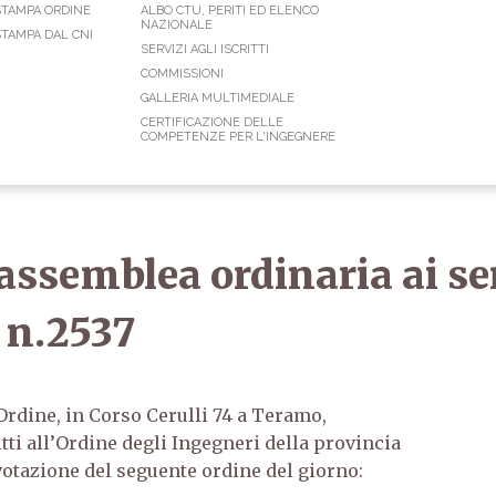
STAMPA ORDINE
ALBO CTU, PERITI ED ELENCO
NAZIONALE
TAMPA DAL CNI
SERVIZI AGLI ISCRITTI
COMMISSIONI
GALLERIA MULTIMEDIALE
CERTIFICAZIONE DELLE
COMPETENZE PER L'INGEGNERE
ssemblea ordinaria ai sen
5 n.2537
Ordine, in Corso Cerulli 74 a Teramo,
tti all’Ordine degli Ingegneri della provincia
votazione del seguente ordine del giorno: