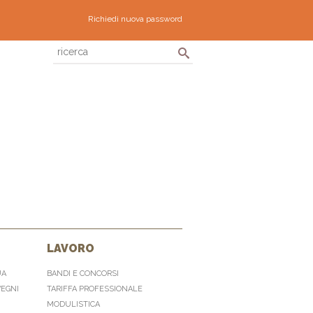
Richiedi nuova password
LAVORO
UA
BANDI E CONCORSI
VEGNI
TARIFFA PROFESSIONALE
MODULISTICA