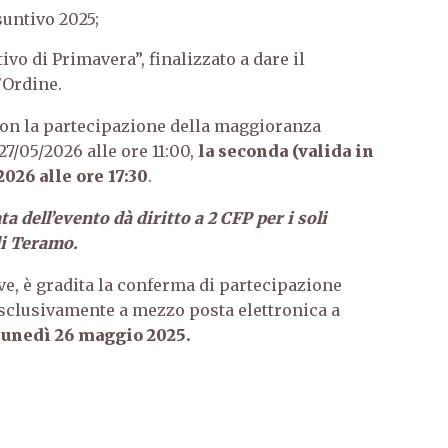
untivo 2025;
vo di Primavera”, finalizzato a dare il
’Ordine.
con la partecipazione della maggioranza
27/05/2026 alle ore 11:00,
la seconda (valida in
2026 alle ore 17:30
.
a dell’evento dà diritto a 2 CFP per i soli
 di Teramo.
ve, è gradita la conferma di partecipazione
sclusivamente a mezzo posta elettronica a
unedì 26 maggio 2025.