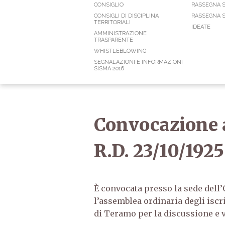
CONSIGLIO
RASSEGNA 
CONSIGLI DI DISCIPLINA
RASSEGNA S
TERRITORIALI
IDEATE
AMMINISTRAZIONE
TRASPARENTE
WHISTLEBLOWING
SEGNALAZIONI E INFORMAZIONI
SISMA 2016
Convocazione a
R.D. 23/10/192
È convocata presso la sede dell’
l’assemblea ordinaria degli iscri
di Teramo per la discussione e 