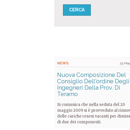
NEWS
25 Ma
Nuova Composizione Del
Consiglio Dell'ordine Degli
Ingegneri Della Prov. Di
Teramo
Si comunica che nella seduta del 20
maggio 2009 si è provveduto al rinno
delle cariche resesi vacanti per dimis
di due dei componenti.