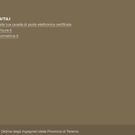
UTILI
lla tua casella di posta elettronica certificata
isura.it
ormattiva.it
 Ordine degli Ingegneri della Provincia di Teramo