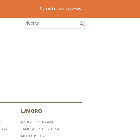
Richiedi nuova password
LAVORO
UA
BANDI E CONCORSI
VEGNI
TARIFFA PROFESSIONALE
MODULISTICA