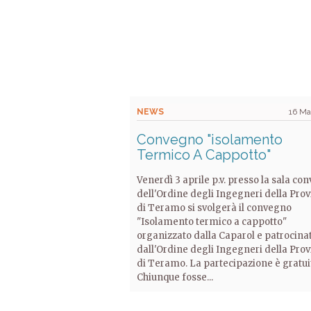
NEWS
16 Ma
Convegno "isolamento
Termico A Cappotto"
Venerdì 3 aprile p.v. presso la sala co
dell'Ordine degli Ingegneri della Prov
di Teramo si svolgerà il convegno
"Isolamento termico a cappotto"
organizzato dalla Caparol e patrocina
dall'Ordine degli Ingegneri della Prov
di Teramo. La partecipazione è gratui
Chiunque fosse...