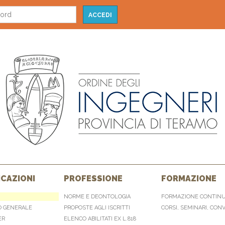
CAZIONI
PROFESSIONE
FORMAZIONE
NORME E DEONTOLOGIA
FORMAZIONE CONTIN
O GENERALE
PROPOSTE AGLI ISCRITTI
CORSI, SEMINARI, CON
ER
ELENCO ABILITATI EX L.818