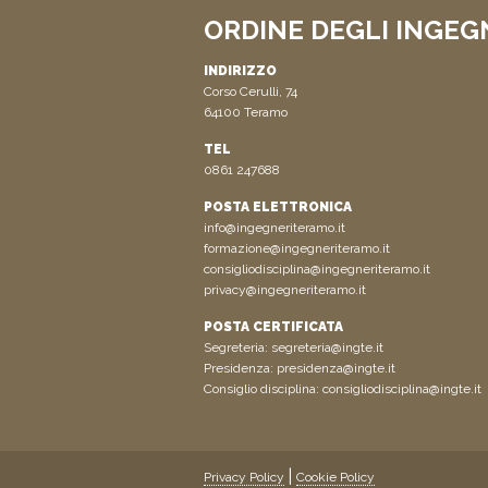
ORDINE DEGLI INGEG
INDIRIZZO
Corso Cerulli, 74
64100 Teramo
TEL
0861 247688
POSTA ELETTRONICA
info@ingegneriteramo.it
formazione@ingegneriteramo.it
consigliodisciplina@ingegneriteramo.it
privacy@ingegneriteramo.it
POSTA CERTIFICATA
Segreteria:
segreteria@ingte.it
Presidenza:
presidenza@ingte.it
Consiglio disciplina:
consigliodisciplina@ingte.it
Privacy Policy
Cookie Policy