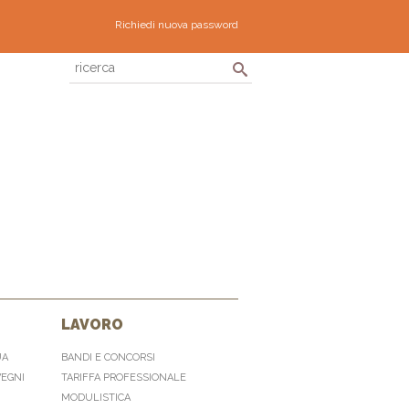
Richiedi nuova password
LAVORO
UA
BANDI E CONCORSI
VEGNI
TARIFFA PROFESSIONALE
MODULISTICA