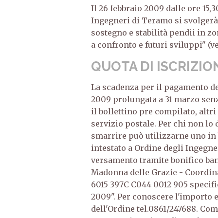
Il 26 febbraio 2009 dalle ore 15,3
Ingegneri di Teramo si svolgerà 
sostegno e stabilità pendii in z
a confronto e futuri sviluppi" (ve
QUOTA DI ISCRIZIO
La scadenza per il pagamento del
2009 prolungata a 31 marzo senz
il bollettino pre compilato, altr
servizio postale. Per chi non lo 
smarrire può utilizzarne uno in 
intestato a Ordine degli Ingegner
versamento tramite bonifico ban
Madonna delle Grazie - Coordin
6015 397C C044 0012 905 specifi
2009". Per conoscere l'importo e
dell'Ordine tel.0861/247688. Com