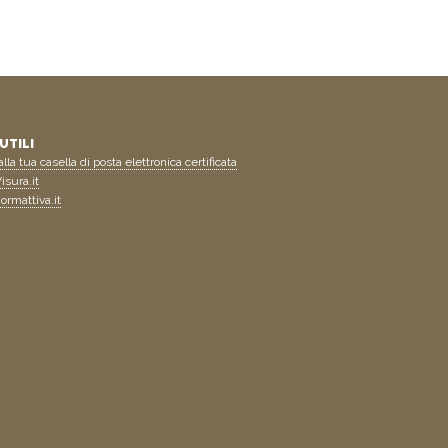
UTILI
lla tua casella di posta elettronica certificata
isura.it
ormattiva.it