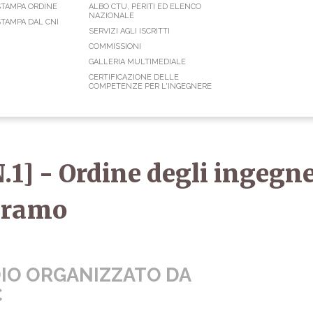
STAMPA ORDINE
ALBO CTU, PERITI ED ELENCO
NAZIONALE
TAMPA DAL CNI
SERVIZI AGLI ISCRITTI
COMMISSIONI
GALLERIA MULTIMEDIALE
CERTIFICAZIONE DELLE
COMPETENZE PER L'INGEGNERE
.1] - Ordine degli ingegne
Teramo
DIO ORGANIZZATO DA
C