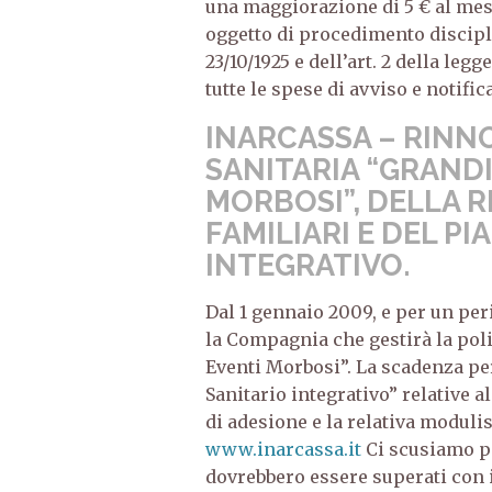
una maggiorazione di 5 € al mes
oggetto di procedimento disciplin
23/10/1925 e dell’art. 2 della leg
tutte le spese di avviso e notifica
INARCASSA – RINN
SANITARIA “GRANDI
MORBOSI”, DELLA R
FAMILIARI E DEL P
INTEGRATIVO.
Dal 1 gennaio 2009, e per un per
la Compagnia che gestirà la poli
Eventi Morbosi”. La scadenza per
Sanitario integrativo” relative a
di adesione e la relativa modulis
www.inarcassa.it
Ci scusiamo pe
dovrebbero essere superati con i