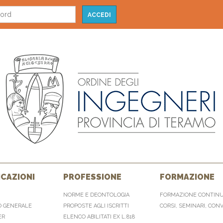
CAZIONI
PROFESSIONE
FORMAZIONE
NORME E DEONTOLOGIA
FORMAZIONE CONTIN
O GENERALE
PROPOSTE AGLI ISCRITTI
CORSI, SEMINARI, CON
ER
ELENCO ABILITATI EX L.818