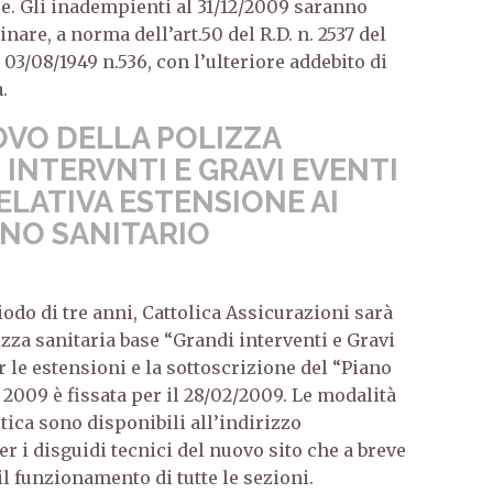
e. Gli inadempienti al 31/12/2009 saranno
are, a norma dell’art.50 del R.D. n. 2537 del
ge 03/08/1949 n.536, con l’ulteriore addebito di
.
OVO DELLA POLIZZA
 INTERVNTI E GRAVI EVENTI
ELATIVA ESTENSIONE AI
IANO SANITARIO
iodo di tre anni, Cattolica Assicurazioni sarà
zza sanitaria base “Grandi interventi e Gravi
 le estensioni e la sottoscrizione del “Piano
l 2009 è fissata per il 28/02/2009. Le modalità
tica sono disponibili all’indirizzo
r i disguidi tecnici del nuovo sito che a breve
l funzionamento di tutte le sezioni.