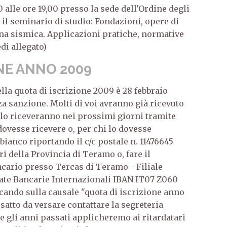
0 alle ore 19,00 presso la sede dell'Ordine degli
il seminario di studio: Fondazioni, opere di
ona sismica. Applicazioni pratiche, normative
di allegato)
NE ANNO 2009
la quota di iscrizione 2009 è 28 febbraio
a sanzione. Molti di voi avranno già ricevuto
i lo riceveranno nei prossimi giorni tramite
dovesse ricevere o, per chi lo dovesse
bianco riportando il c/c postale n. 11476645
i della Provincia di Teramo o, fare il
cario presso Tercas di Teramo - Filiale
ate Bancarie Internazionali IBAN IT07 Z060
cando sulla causale "quota di iscrizione anno
satto da versare contattare la segreteria
e gli anni passati applicheremo ai ritardatari