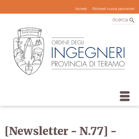
Accedi
Richiedi nuova password
ricerca
[Newsletter - N.77] -