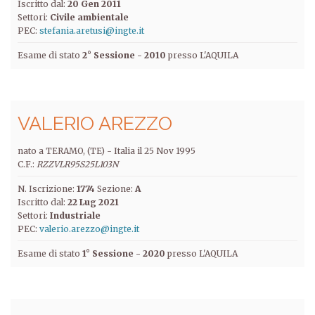
Iscritto dal:
20 Gen 2011
Settori:
Civile ambientale
PEC:
stefania.aretusi@ingte.it
Esame di stato
2° Sessione - 2010
presso L'AQUILA
VALERIO AREZZO
nato a TERAMO, (TE) -
Italia
il
25 Nov 1995
C.F.:
RZZVLR95S25L103N
N. Iscrizione:
1774
Sezione:
A
Iscritto dal:
22 Lug 2021
Settori:
Industriale
PEC:
valerio.arezzo@ingte.it
Esame di stato
1° Sessione - 2020
presso L'AQUILA