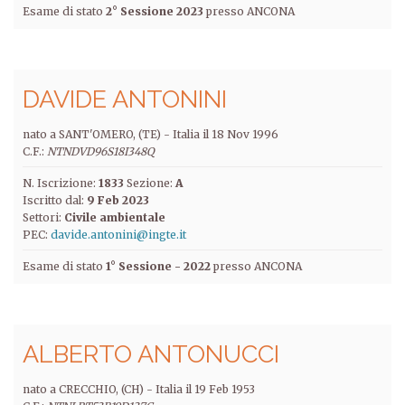
Esame di stato
2° Sessione 2023
presso ANCONA
DAVIDE ANTONINI
nato a SANT'OMERO, (TE) -
Italia
il
18 Nov 1996
C.F.:
NTNDVD96S18I348Q
N. Iscrizione:
1833
Sezione:
A
Iscritto dal:
9 Feb 2023
Settori:
Civile ambientale
PEC:
davide.antonini@ingte.it
Esame di stato
1° Sessione - 2022
presso ANCONA
ALBERTO ANTONUCCI
nato a CRECCHIO, (CH) -
Italia
il
19 Feb 1953