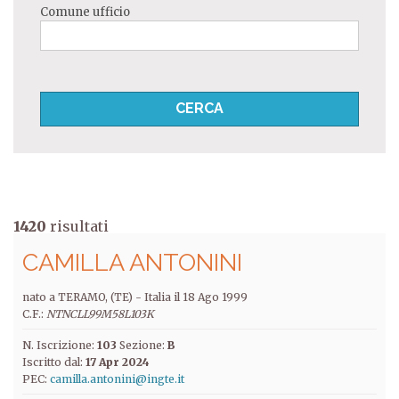
Comune ufficio
1420
risultati
CAMILLA ANTONINI
nato a TERAMO, (TE) -
Italia
il
18 Ago 1999
C.F.:
NTNCLL99M58L103K
N. Iscrizione:
103
Sezione:
B
Iscritto dal:
17 Apr 2024
PEC:
camilla.antonini@ingte.it