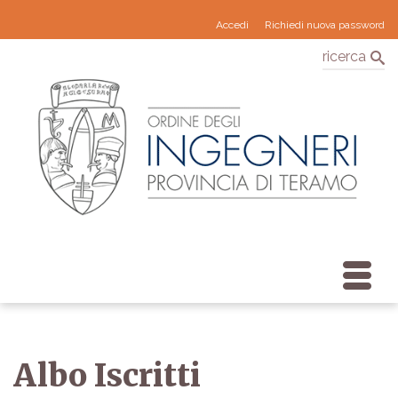
Accedi
Richiedi nuova password
ricerca
Albo Iscritti