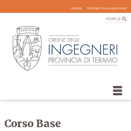
Accedi
Richiedi nuova password
ricerca
Corso Base