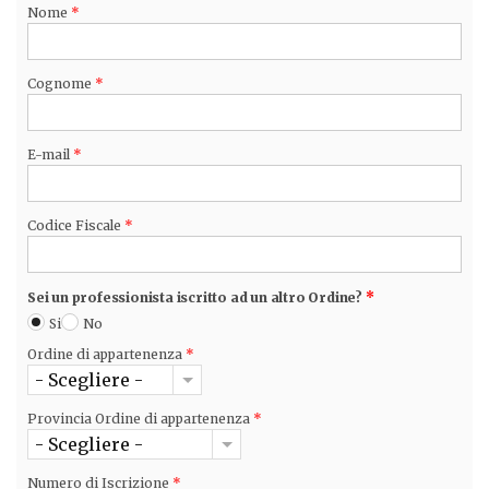
Nome
*
Cognome
*
E-mail
*
Codice Fiscale
*
Sei un professionista iscritto ad un altro Ordine?
*
Si
No
Ordine di appartenenza
*
- Scegliere -
Provincia Ordine di appartenenza
*
- Scegliere -
Numero di Iscrizione
*