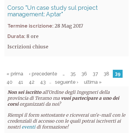
Corso "Un case study sul project
management: Aptar"
28 Mag 2017
Termine iscrizione:
8
Durata:
Iscrizioni chiuse
« prima
‹ precedente
…
35
36
37
38
39
…
40
41
42
43
seguente ›
ultima »
Non sei iscritto
all'Ordine degli Ingegneri della
provincia di Teramo ma
vuoi partecipare a uno dei
corsi
organizzati da noi?
Riempi il form sottostante e riceverai un'e-mail con le
credenziali di accesso con le quali potrai iscriverti ai
nostri
eventi
di formazione!