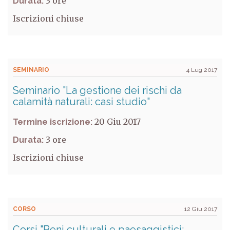
3
Durata:
Iscrizioni chiuse
SEMINARIO
4 Lug 2017
Seminario "La gestione dei rischi da
calamità naturali: casi studio"
20 Giu 2017
Termine iscrizione:
3
Durata:
Iscrizioni chiuse
CORSO
12 Giu 2017
Corsi "Beni culturali e paesaggistici: