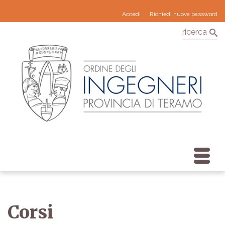
Accedi
Richiedi nuova password
ricerca
Corsi