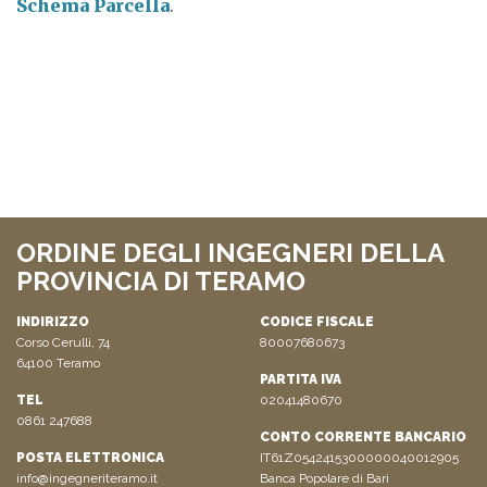
Schema Parcella
.
ORDINE DEGLI INGEGNERI DELLA
PROVINCIA DI TERAMO
INDIRIZZO
CODICE FISCALE
Corso Cerulli, 74
80007680673
64100 Teramo
PARTITA IVA
TEL
02041480670
0861 247688
CONTO CORRENTE BANCARIO
POSTA ELETTRONICA
IT61Z0542415300000040012905
info@ingegneriteramo.it
Banca Popolare di Bari