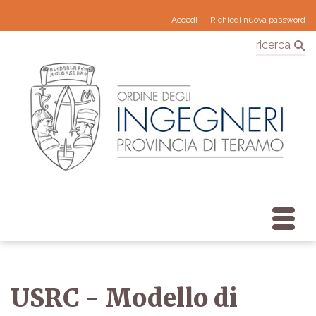
Accedi
Richiedi nuova password
ricerca
USRC - Modello di