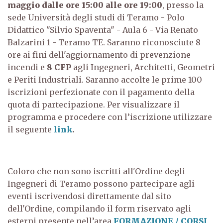
maggio dalle ore 15:00 alle ore 19:00
, presso la
sede Università degli studi di Teramo - Polo
Didattico "Silvio Spaventa" - Aula 6 - Via Renato
Balzarini 1 - Teramo TE.
Saranno riconosciute 8
ore ai fini dell'aggiornamento di prevenzione
incendi e
8 CFP
agli Ingegneri, Architetti, Geometri
e Periti Industriali.
Saranno accolte le prime 100
iscrizioni perfezionate con il pagamento della
quota di partecipazione.
Per visualizzare il
programma e procedere con l’iscrizione utilizzare
il seguente
link
.
Coloro che non sono iscritti all'Ordine degli
Ingegneri di Teramo possono partecipare agli
eventi iscrivendosi direttamente dal sito
dell'Ordine, compilando il form riservato agli
esterni presente nell’area
FORMAZIONE / CORSI