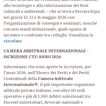
alle tecnologie e alla valorizzazione dei beni
culturali e ambientali – che si terrà a Ferrara Expo
nei giorni 12, 13 e 14 maggio 2026
con
l’organizzazione di convegni e seminari, nonché
con uno stand istituzionale, quale spazio di
incontro e confronto tra colleghi. Visualizza la
circolare
.
CAMERA ARBITRALE INTERNAZIONALE -
ISCRIZIONE CTU ANNO 2026
informiamo che sono aperte le iscrizioni, per
l’anno 2026, nell’Elenco dei Periti e dei Periti
Contrattuali della
Camera Arbitrale
Internazionale®
, il più importante organismo
arbitrale privato italiano, con oltre 60 sedi
operative e più di 1.300 Arbitri selezionati tra
Docenti universitari, Avvocati nazionali e