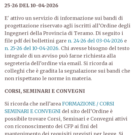
25-26 DEL 10-04-2026
E' attivo un servizio di informazione sui bandi di
progettazione riservato agli iscritti all’Ordine degli
Ingegneri della Provincia di Teramo. Di seguito i
file pdf dei bollettini gare
n. 24-26 del 03-04-2026
e
n. 25-26 del 10-04-2026
. Chi avesse bisogno del testo
integrale di un avviso può farne richiesta alla
segreteria dell’ordine via email. Si ricorda ai
colleghi che è gradita la segnalazione sui bandi che
non rispettano le norme in materia.
CORSI, SEMINARI E CONVE
GNI
Si ricorda che nell’area
FORMAZIONE / CORSI
SEMINARI E CONVEGNI
del sito dell’Ordine è
possibile trovare Corsi, Seminari e Convegni attivi
con riconoscimento dei CFP ai fini del
mantenimento dei requisiti previsti per legge. Si