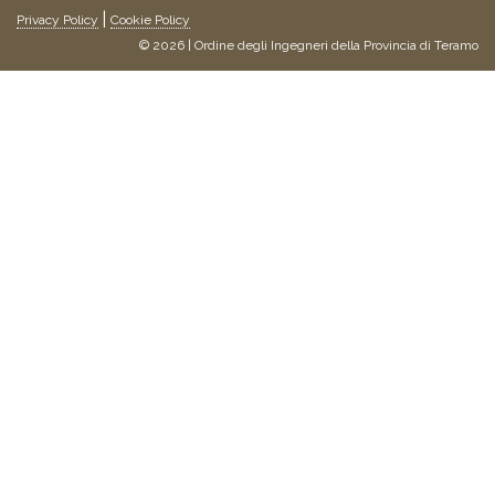
Privacy Policy
Cookie Policy
© 2026 | Ordine degli Ingegneri della Provincia di Teramo