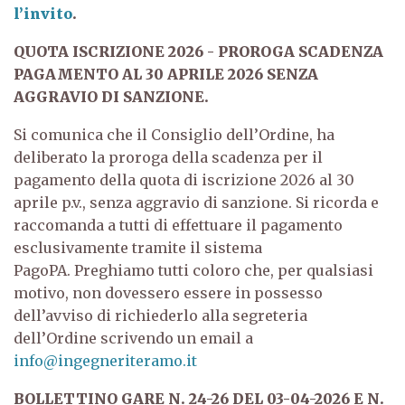
l’invito
.
QUOTA ISCRIZIONE 2026 - PROROGA SCADENZA
PAGAMENTO AL 30 APRILE 2026 SENZA
AGGRAVIO DI SANZIONE.
Si comunica che il Consiglio dell’Ordine, ha
deliberato la proroga della scadenza per il
pagamento della quota di iscrizione 2026 al 30
aprile p.v., senza aggravio di sanzione.
Si ricorda e
raccomanda a tutti di effettuare il pagamento
esclusivamente tramite il sistema
PagoPA.
Preghiamo tutti coloro che, per qualsiasi
motivo, non dovessero essere in possesso
dell’avviso di richiederlo alla segreteria
dell’Ordine scrivendo un email a
info@ingegneriteramo.it
BOLLETTINO GARE N. 24-26 DEL 03-04-2026 E N.