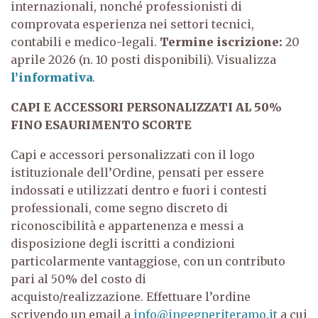
internazionali, nonché professionisti di
comprovata esperienza nei settori tecnici,
contabili e medico-legali.
Termine iscrizione:
20
aprile 2026 (n. 10 posti disponibili). Visualizza
l’informativa
.
CAPI E ACCESSORI PERSONALIZZATI AL 50%
FINO ESAURIMENTO SCORTE
Capi e accessori personalizzati con il logo
istituzionale dell’Ordine, pensati per essere
indossati e utilizzati dentro e fuori i contesti
professionali, come segno discreto di
riconoscibilità e appartenenza e messi a
disposizione degli iscritti a condizioni
particolarmente vantaggiose, con un contributo
pari al 50% del costo di
acquisto/realizzazione.
Effettuare l’ordine
scrivendo un email a
info@ingegneriteramo.it
a cui