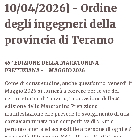
10/04/2026] - Ordine
degli ingegneri della
provincia di Teramo
45° EDIZIONE DELLA MARATONINA
PRETUZIANA - 1 MAGGIO 2026
Come di consuetudine, anche quest’anno, venerdì 1°
Maggio 2026 si tornerà a correre per le vie del
centro storico di Teramo, in occasione della 45°
edizione della Maratonina Pretuziana,
manifestazione che prevede lo svolgimento di una
corsa/camminata non competitiva di 5 Km e
pertanto aperta ed accessibile a persone di ogni età
e capacità. Ritrovo ore 8:30 a Piazza Martiri con