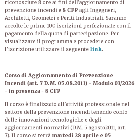
riconosciute 8 ore ai fini dell'aggiornamento di
prevenzione incendi e
8 CFP
agli Ingegneri,
Architetti, Geometri e Periti Industriali.
Saranno
accolte le prime 100 iscrizioni perfezionate con il
pagamento della quota di partecipazione.
Per
visualizzare il programma e procedere con
l’iscrizione utilizzare il seguente
link
.
Corso di Aggiornamento di Prevenzione
Incendi (art. 7 D.M. 05.08.2011) - Modulo 03/2026
- in presenza - 8 CFP
Il corso è finalizzato all’attività professionale nel
settore della prevenzione incendi tenendo conto
delle innovazioni tecnologiche e degli
aggiornamenti normativi (D.M. 5 agosto2011, art.
7).
Il corso si terrà
martedì 28 aprile e 05