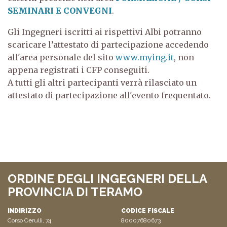
SEMINARI E CONVEGNI
.
Gli Ingegneri iscritti ai rispettivi Albi potranno
scaricare l’attestato di partecipazione accedendo
all'area personale del sito
www.mying.it
, non
appena registrati i CFP conseguiti.
A tutti gli altri partecipanti verrà rilasciato un
attestato di partecipazione all'evento frequentato.
ORDINE DEGLI INGEGNERI DELLA
PROVINCIA DI TERAMO
INDIRIZZO
CODICE FISCALE
Corso Cerulli, 74
80007680673