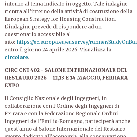
intorno al tema indicato in oggetto. Tale indagine
rientra all’interno della attività di costruzione della
European Strategy for Housing Construction.
L’indagine prevede di rispondere ad un
questionario accessibile al
sito:
https://ec.europa.eu/eusurvey/runner/StudyOnBu
entro il giorno 24 aprile 2026. Visualizza la
circolare
.
CIRC CNI 402 - SALONE INTERNAZIONALE DEL
RESTAURO 2026 – 12,13 E 14 MAGGIO, FERRARA
EXPO
Il Consiglio Nazionale degli Ingegneri, in
collaborazione con l’Ordine degli Ingegneri di
Ferrara e con la Federazione Regionale Ordini
Ingegneri dell’Emilia-Romagna, parteciperà anche
quest’anno al Salone Internazionale del Restauro –
evento dedicato all’economia, alla conservazione,