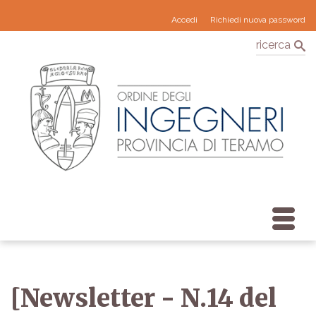
Accedi
Richiedi nuova password
ricerca
[Newsletter - N.14 del