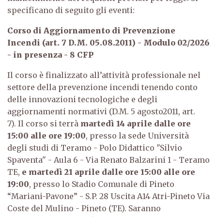
specificano di seguito gli eventi:
Corso di Aggiornamento di Prevenzione
Incendi (art. 7 D.M. 05.08.2011) - Modulo 02/2026
- in presenza - 8 CFP
Il corso è finalizzato all’attività professionale nel
settore della prevenzione incendi tenendo conto
delle innovazioni tecnologiche e degli
aggiornamenti normativi (D.M. 5 agosto2011, art.
7).
Il corso si terrà
martedì 14 aprile dalle ore
15:00 alle ore 19:00
, presso la sede Università
degli studi di Teramo - Polo Didattico "Silvio
Spaventa" - Aula 6 - Via Renato Balzarini 1 - Teramo
TE,
e martedì 21 aprile dalle ore 15:00 alle ore
19:00
, presso lo Stadio Comunale di Pineto
“Mariani-Pavone” - S.P. 28 Uscita A14 Atri-Pineto Via
Coste del Mulino - Pineto (TE).
Saranno