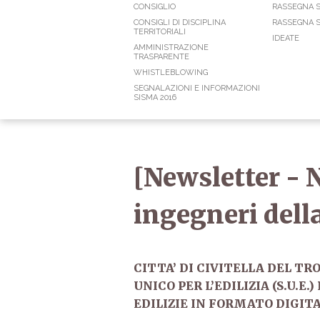
CONSIGLIO
RASSEGNA 
CONSIGLI DI DISCIPLINA
RASSEGNA S
TERRITORIALI
IDEATE
AMMINISTRAZIONE
TRASPARENTE
WHISTLEBLOWING
SEGNALAZIONI E INFORMAZIONI
SISMA 2016
[Newsletter - 
ingegneri dell
CITTA’ DI CIVITELLA DEL T
UNICO PER L’EDILIZIA (S.U.E
EDILIZIE IN FORMATO DIGI