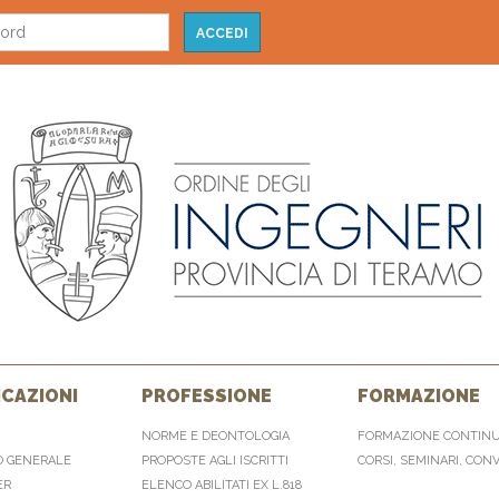
CAZIONI
PROFESSIONE
FORMAZIONE
NORME E DEONTOLOGIA
FORMAZIONE CONTIN
O GENERALE
PROPOSTE AGLI ISCRITTI
CORSI, SEMINARI, CON
ER
ELENCO ABILITATI EX L.818