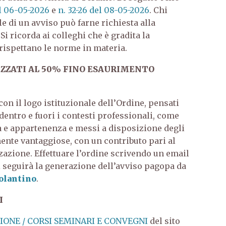
el 06-05-2026
e
n. 32-26 del 08-05-2026
. Chi
e di un avviso può farne richiesta alla
Si ricorda ai colleghi che è gradita la
rispettano le norme in materia.
IZZATI AL 50% FINO ESAURIMENTO
on il logo istituzionale dell’Ordine, pensati
 dentro e fuori i contesti professionali, come
à e appartenenza e messi a disposizione degli
mente vantaggiose, con un contributo pari al
zzazione.
Effettuare l’ordine scrivendo un email
 seguirà la generazione dell’avviso pagopa da
olantino
.
I
ONE / CORSI SEMINARI E CONVEGNI
del sito