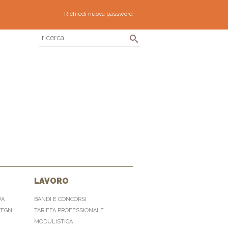
Richiedi nuova password
LAVORO
UA
BANDI E CONCORSI
VEGNI
TARIFFA PROFESSIONALE
MODULISTICA