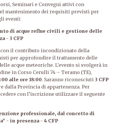
Corsi, Seminari e Convegni attivi con
el mantenimento dei requisiti previsti per
li eventi:
o di acque reflue civili e gestione delle
za - 3 CFP
 con il contributo incondizionato della
onisti per approfondire il trattamento delle
 delle acque meteoriche. L'evento si svolgerà in
dine in Corso Cerulli 74 – Teramo (TE),
:00 alle ore 18:00
.
Saranno riconosciuti
3 CFP
ere dalla Provincia di appartenenza. Per
edere con l’iscrizione utilizzare il seguente
nzione professionale, dal concetto di
ca" - in presenza - 4 CFP