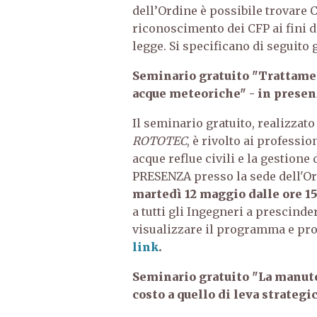
dell’Ordine è possibile trovare 
riconoscimento dei CFP ai fini d
legge. Si specificano di seguito g
Seminario gratuito "Trattament
acque meteoriche" - in presen
Il seminario gratuito, realizzato
ROTOTEC
, è rivolto ai professi
acque reflue civili e la gestione
PRESENZA presso la sede dell'Or
martedì 12 maggio dalle ore 15
a tutti gli Ingegneri a prescind
visualizzare il programma e proc
link
.
Seminario gratuito "La manute
costo a quello di leva strategi