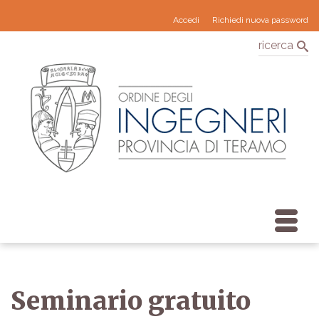
Accedi
Richiedi nuova password
ricerca
Seminario gratuito