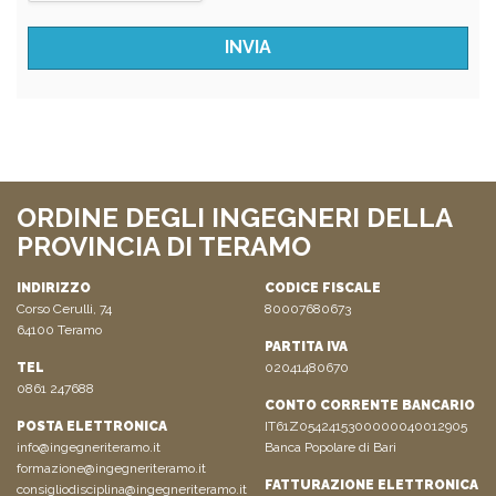
ORDINE DEGLI INGEGNERI DELLA
PROVINCIA DI TERAMO
INDIRIZZO
CODICE FISCALE
Corso Cerulli, 74
80007680673
64100 Teramo
PARTITA IVA
TEL
02041480670
0861 247688
CONTO CORRENTE BANCARIO
POSTA ELETTRONICA
IT61Z0542415300000040012905
info@ingegneriteramo.it
Banca Popolare di Bari
formazione@ingegneriteramo.it
FATTURAZIONE ELETTRONICA
consigliodisciplina@ingegneriteramo.it