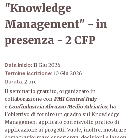
"Knowledge
Management" - in
presenza - 2 CFP
11 Giu 2026
Data inizio:
10 Giu 2026
Termine iscrizione:
2
Durata:
Il seminario gratuito, organizzato in
collaborazione con
PMI Central Italy
e
Confindustria Abruzzo Medio Adriatico
, ha
l’obiettivo di fornire un quadro sul Knowledge
Management applicato con risvolto pratico di
applicazione ai progetti. Vuole, inoltre, mostrare
come trasformare esperienza, decisioni e lesson