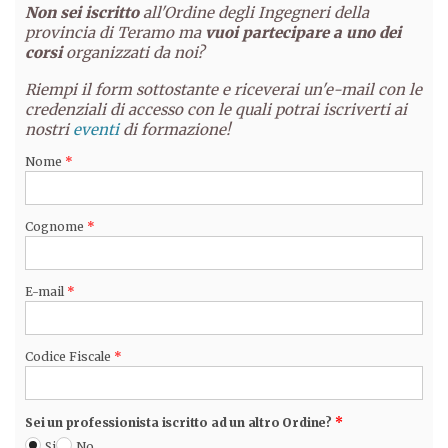
Non sei iscritto
all'Ordine degli Ingegneri della
provincia di Teramo ma
vuoi partecipare a uno dei
corsi
organizzati da noi?
Riempi il form sottostante e riceverai un'e-mail con le
credenziali di accesso con le quali potrai iscriverti ai
nostri
eventi
di formazione!
Nome
*
Cognome
*
E-mail
*
Codice Fiscale
*
Sei un professionista iscritto ad un altro Ordine?
*
Si
No