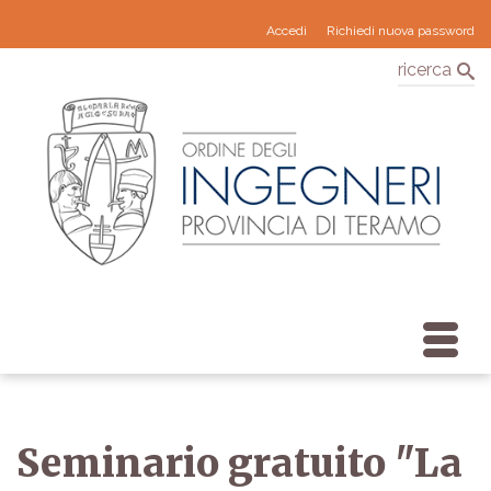
Accedi
Richiedi nuova password
ricerca
Seminario gratuito "La