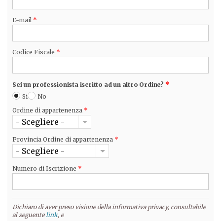
E-mail
*
Codice Fiscale
*
Sei un professionista iscritto ad un altro Ordine?
*
Si
No
Ordine di appartenenza
*
- Scegliere -
Provincia Ordine di appartenenza
*
- Scegliere -
Numero di Iscrizione
*
Dichiaro di aver preso visione della informativa privacy, consultabile
al seguente
link
, e