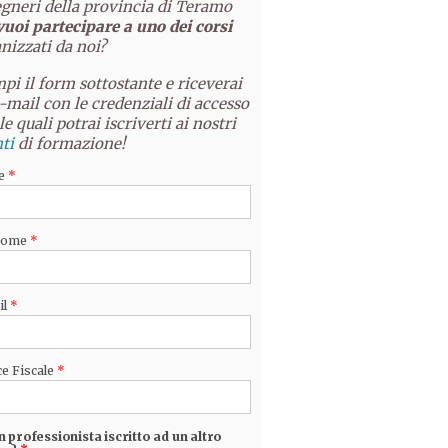
gneri della provincia di Teramo
vuoi partecipare a uno dei corsi
nizzati da noi?
pi il form sottostante e riceverai
-mail con le credenziali di accesso
le quali potrai iscriverti ai nostri
ti
di formazione!
e
*
nome
*
il
*
e Fiscale
*
n professionista iscritto ad un altro