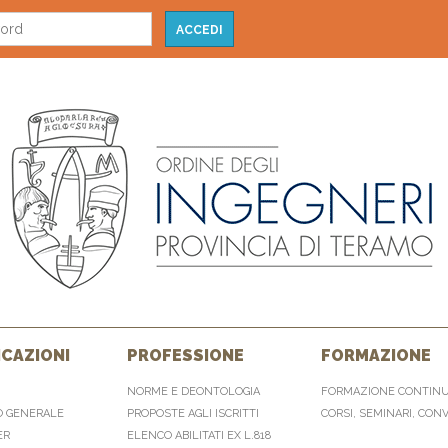
CAZIONI
PROFESSIONE
FORMAZIONE
NORME E DEONTOLOGIA
FORMAZIONE CONTIN
O GENERALE
PROPOSTE AGLI ISCRITTI
CORSI, SEMINARI, CON
ER
ELENCO ABILITATI EX L.818