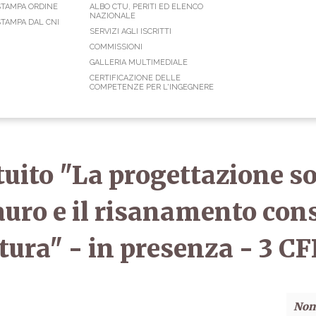
STAMPA ORDINE
ALBO CTU, PERITI ED ELENCO
NAZIONALE
TAMPA DAL CNI
SERVIZI AGLI ISCRITTI
COMMISSIONI
GALLERIA MULTIMEDIALE
CERTIFICAZIONE DELLE
COMPETENZE PER L'INGEGNERE
uito "La progettazione so
stauro e il risanamento con
tura" - in presenza - 3 CF
Non 