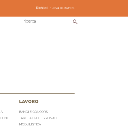
Richiedi nuova password
LAVORO
UA
BANDI E CONCORSI
VEGNI
TARIFFA PROFESSIONALE
MODULISTICA