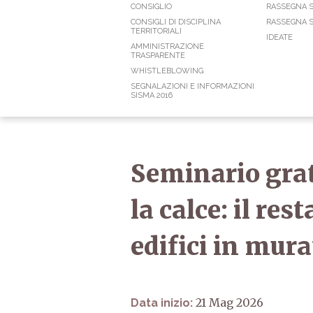
CONSIGLIO
RASSEGNA 
CONSIGLI DI DISCIPLINA
RASSEGNA S
TERRITORIALI
IDEATE
AMMINISTRAZIONE
TRASPARENTE
WHISTLEBLOWING
SEGNALAZIONI E INFORMAZIONI
SISMA 2016
Seminario grat
la calce: il re
edifici in mura
21 Mag 2026
Data inizio: