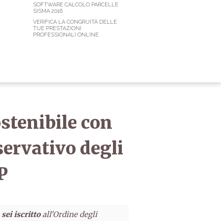
SOFTWARE CALCOLO PARCELLE
SISMA 2016
VERIFICA LA CONGRUITÀ DELLE
TUE PRESTAZIONI
PROFESSIONALI ONLINE
stenibile con
servativo degli
P
sei iscritto
all'Ordine degli