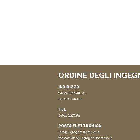
ORDINE DEGLI INGEG
INDIRIZZO
Corso Cerulli, 74
64100 Teramo
TEL
0861 247688
POSTA ELETTRONICA
info@ingegneriteramo.it
formazione@ingegneriteramo.it