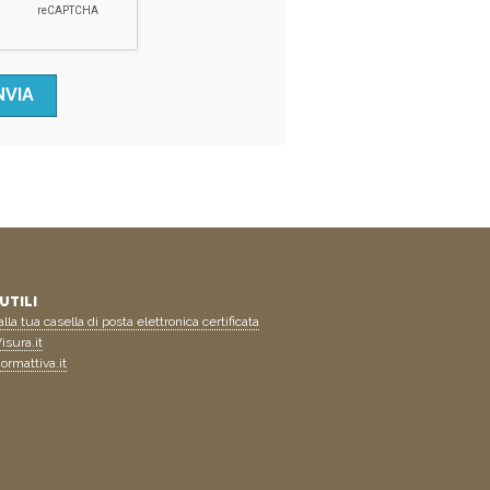
UTILI
lla tua casella di posta elettronica certificata
isura.it
ormattiva.it