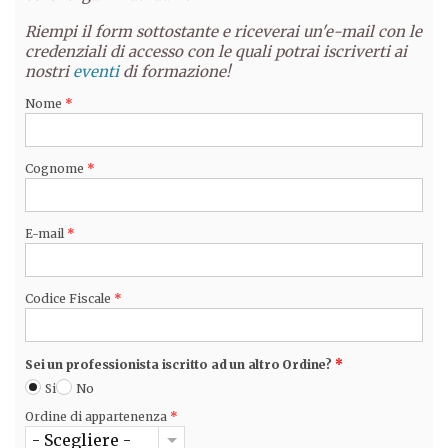
Riempi il form sottostante e riceverai un'e-mail con le
credenziali di accesso con le quali potrai iscriverti ai
nostri
eventi
di formazione!
Nome
*
Cognome
*
E-mail
*
Codice Fiscale
*
Sei un professionista iscritto ad un altro Ordine?
*
Si
No
Ordine di appartenenza
*
- Scegliere -