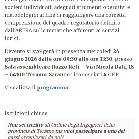
società individuati, adeguati strumenti operativi e
metodologici al fine di raggiungere una corretta
comprensione del quadro regolatorio definito
dall’ARERA sulle tematiche afferenti ai servizi
idrici.
L'evento si svolgerà in presenza mercoledì
24
giugno 2026
dalle ore 09:30 alle ore 13:30
, presso
Sala assembleare Ruzzo Reti – Via Nicola Dati, 18
– 64100 Teramo
. Saranno riconosciuti
4 CFP
.
Visualizza il
programma
.
Iscrizioni chiuse
Non sei iscritto
all'Ordine degli Ingegneri della
provincia di Teramo ma
vuoi partecipare a uno dei
corsi
organizzati da noi?