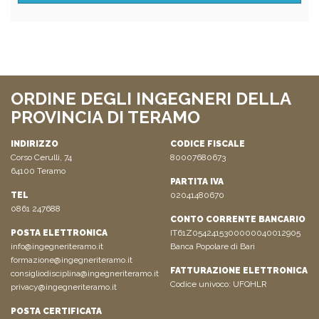
ORDINE DEGLI INGEGNERI DELLA
PROVINCIA DI TERAMO
INDIRIZZO
CODICE FISCALE
Corso Cerulli, 74
80007680673
64100 Teramo
PARTITA IVA
TEL
02041480670
0861 247688
CONTO CORRENTE BANCARIO
POSTA ELETTRONICA
IT61Z0542415300000040012905
info@ingegneriteramo.it
Banca Popolare di Bari
formazione@ingegneriteramo.it
FATTURAZIONE ELETTRONICA
consigliodisciplina@ingegneriteramo.it
Codice univoco: UFQHLR
privacy@ingegneriteramo.it
POSTA CERTIFICATA