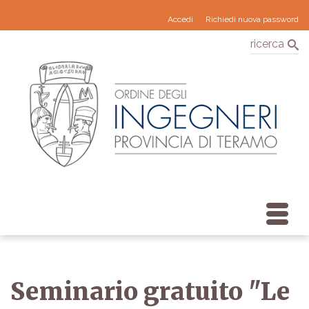
Accedi
Richiedi nuova password
ricerca
Seminario gratuito "Le