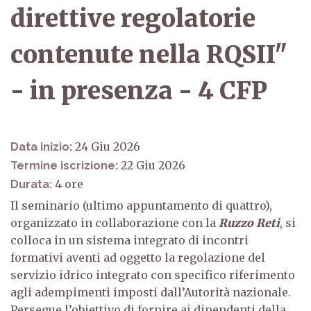
direttive regolatorie
contenute nella RQSII"
- in presenza - 4 CFP
24 Giu 2026
Data inizio:
22 Giu 2026
Termine iscrizione:
4
Durata:
Il seminario (ultimo appuntamento di quattro),
organizzato in collaborazione con la
Ruzzo Reti
, si
colloca in un sistema integrato di incontri
formativi aventi ad oggetto la regolazione del
servizio idrico integrato con specifico riferimento
agli adempimenti imposti dall’Autorità nazionale.
Persegue l’obiettivo di fornire ai dipendenti della