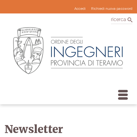
Accedi
Richiedi nuova password
ricerca
Newsletter