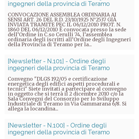
ingegneri della provincia di Teramo
CONVOCAZIONE ASSEMBLEA ORDINARIA AI
SENSI ART. 26 DEL R.D. 23/10/1925 N°2537 GIÀ
INVIATA TRAMITE PEC IL 06/12/2010 PROT. N.
1860 DEL 06/12/2010 È convocata presso la sede
dell’Ordine in C.so Cerulli 74, l’assemblea
ordinaria degli iscritti all’Ordine degli Ingegneri
della Provincia di Teramo per la...
[Newsletter - N.101] - Ordine degli
ingegneri della provincia di Teramo
Convegno "DLGS 192/05 e certificazione
energetica degli edifici aspetti procedurali e
tecnici" Siete invitati a partecipare al convegno
in oggetto che si terrà il 2 dicembre 2010 c/o la
Sala Convegni del Consorzio per lo Sviluppo
Industriale di Teramo in Via Gammarana 6/8. Si
allega la locandina...
[Newsletter - N.100] - Ordine degli
ingegneri della provincia di Teramo