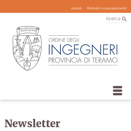
Accedi
Richiedi nuova password
ricerca
Newsletter