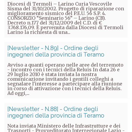
Diocesi di Termoli – Larino Curia Vescovile
Sisma del 31/10/2002. Progetto di riparazione con
miglioramento sismico del P.E.U. 56 S.P. 4.
CONSORZIO “Seminario 56” – Larino (CB).
Decreto n.177 del 31/12/2009 del C.D. di €
3.768.176,09. È pervenuta dalla Diocesi di Termoli
Larino la richiesta di una...
[Newsletter - N.89] - Ordine degli
ingegneri della provincia di Teramo
Avviso a quanti operano nelle aree del terremoto
- incontro con i tecnici della Reluis In data 26 e
29 luglio 2010 è stata inviata la nostra
comunicazione invitando i gentili colleghi a
segnalare l'interesse a partecipare alla riunione
in corso di attivazione con i tecnici della Reluis.
Ad oggi,...
[Newsletter - N.88] - Ordine degli
ingegneri della provincia di Teramo
Nota inviata Ministero delle Infrastrutture e dei
Trasporti - Provveditorato Interregionale Lazio -