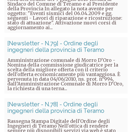
Sindaco del Comune di Teramo e al Presidente
della Provincia In allegato la nota avente per
oggetto: "Eventi sismici del 06.04.2009 e gg.
seguenti - Lavori di riparazione e ricostruzione:
stato di attuazione". Attivazione nuovi corsi di
aggiornamento ai...
[Newsletter - N.79] - Ordine degli
ingegneri della provincia di Teramo
Amministrazione comunale di Morro D’Oro -
Nomina della commissione giudicatrice per la
scelta della migliore offerta con il criterio
dell'offerta economicamente più vantaggiosa. È
pervenuta in data 04/06/2010, ns. prot. n°994,
dall’Amministrazione Comunale di Morro D’Oro,
la richiesta di una terna...
[Newsletter - N.78] - Ordine degli
ingegneri della provincia di Teramo
Rassegna Stampa Digitale dell'Ordine degli
Ingegneri di Teramo Nell'ottica di rendere
sempre più disponibili servizi via web è stato