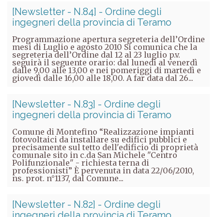
[Newsletter - N.84] - Ordine degli
ingegneri della provincia di Teramo
Programmazione apertura segreteria dell’Ordine
mesi di Luglio e agosto 2010 Si comunica che la
segreteria dell’Ordine dal 12 al 23 luglio p.v.
seguirà il seguente orario: dal lunedì al venerdì
dalle 9,00 alle 13,00 e nei pomeriggi di martedì e
giovedì dalle 16,00 alle 18,00. A far data dal 26...
[Newsletter - N.83] - Ordine degli
ingegneri della provincia di Teramo
Comune di Montefino “Realizzazione impianti
fotovoltaici da installare su edifici pubblici e
precisamente sul tetto dell'edificio di proprietà
comunale sito in c.da San Michele "Centro
Polifunzionale" - richiesta terna di
professionisti” È pervenuta in data 22/06/2010,
ns. prot. n°1137, dal Comune...
[Newsletter - N.82] - Ordine degli
ingegneri della provincia di Teramo