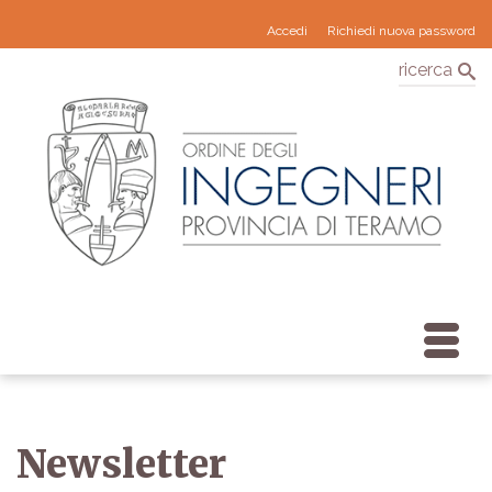
Accedi
Richiedi nuova password
ricerca
Newsletter