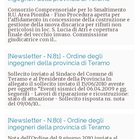
Consorzio Comprensoriale per lo Smaltimento
R.U. Area Piomba - Fino Procedura aperta per
l’affidamento in concessione della costruzione e
gestione della nuova discarica per rifiuti non
pericolosi in loc. S. Lucia di Atri e copertura
finale del vecchio invaso. Commissione
giudicatrice con il...
[Newsletter - N.81] - Ordine degli
ingegneri della provincia di Teramo
Sollecito inviato al Sindaco del Comune di
Teramo e al Presidente della Provincia In
allegato il sollecito inviato il 15/06/2010 avente
per oggetto “Eventi sismici del 06.04.2009 e gg.
seguenti - Lavori di riparazione e ricostruzione:
stato di attuazione - Sollecito risposta ns. nota
del 09/06/10...
[Newsletter - N.80] - Ordine degli
ingegneri della provincia di Teramo
Nota dell'Ordine del 9 giugno 2010 inviata al