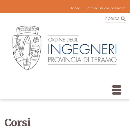
Accedi
Richiedi nuova password
ricerca
Corsi