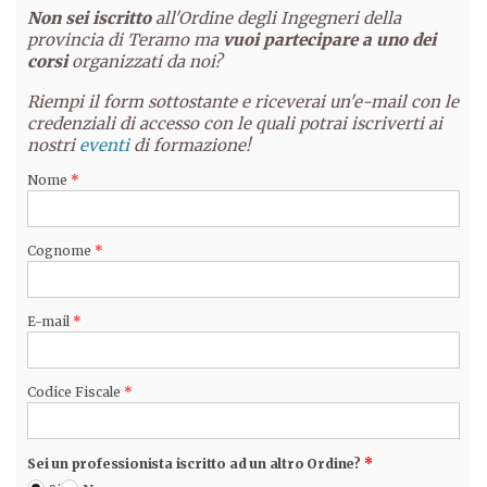
Non sei iscritto
all'Ordine degli Ingegneri della
provincia di Teramo ma
vuoi partecipare a uno dei
corsi
organizzati da noi?
Riempi il form sottostante e riceverai un'e-mail con le
credenziali di accesso con le quali potrai iscriverti ai
nostri
eventi
di formazione!
Nome
*
Cognome
*
E-mail
*
Codice Fiscale
*
Sei un professionista iscritto ad un altro Ordine?
*