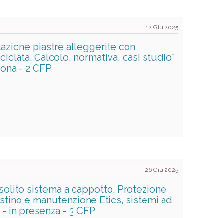
12 Giu 2025
azione piastre alleggerite con
iciclata. Calcolo, normativa, casi studio"
rona - 2 CFP
26 Giu 2025
l solito sistema a cappotto. Protezione
istino e manutenzione Etics, sistemi ad
" - in presenza - 3 CFP