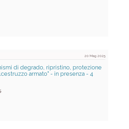
20 Mag 2025
smi di degrado, ripristino, protezione
alcestruzzo armato" - in presenza - 4
5