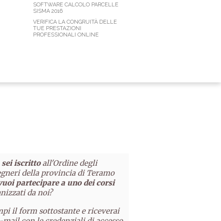
SOFTWARE CALCOLO PARCELLE
SISMA 2016
VERIFICA LA CONGRUITÀ DELLE
TUE PRESTAZIONI
PROFESSIONALI ONLINE
sei iscritto
all'Ordine degli
gneri della provincia di Teramo
vuoi partecipare a uno dei corsi
nizzati da noi?
pi il form sottostante e riceverai
-mail con le credenziali di accesso