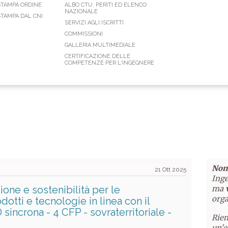
STAMPA ORDINE
ALBO CTU, PERITI ED ELENCO
NAZIONALE
TAMPA DAL CNI
SERVIZI AGLI ISCRITTI
COMMISSIONI
GALLERIA MULTIMEDIALE
CERTIFICAZIONE DELLE
COMPETENZE PER L'INGEGNERE
Non 
21 Ott 2025
Inge
ione e sostenibilità per le
ma
orga
dotti e tecnologie in linea con il
incrona - 4 CFP - sovraterritoriale -
Riem
un'e