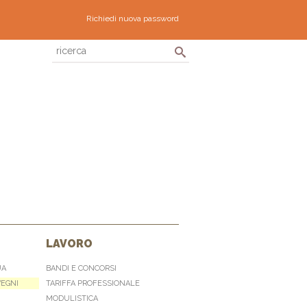
Richiedi nuova password
LAVORO
UA
BANDI E CONCORSI
VEGNI
TARIFFA PROFESSIONALE
MODULISTICA