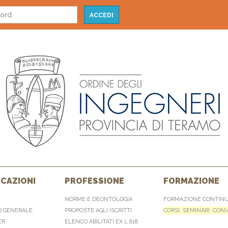
CAZIONI
PROFESSIONE
FORMAZIONE
NORME E DEONTOLOGIA
FORMAZIONE CONTIN
O GENERALE
PROPOSTE AGLI ISCRITTI
CORSI, SEMINARI, CON
ER
ELENCO ABILITATI EX L.818