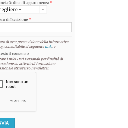
incia Ordine di appartenenza
*
cegliere -
ro di Iscrizione
*
aro di aver preso visione della informativa
cy, consultabile al seguente
link
, e
resto il consenso
tare i miei Dati Personali per finalità di
mazione su attività di formazione
ssionale attraverso newsletter.