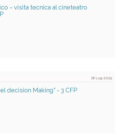
o – visita tecnica al cineteatro
FP
18 Lug 2025
del decision Making" - 3 CFP