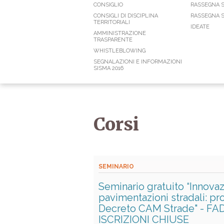
CONSIGLIO
RASSEGNA 
CONSIGLI DI DISCIPLINA
RASSEGNA S
TERRITORIALI
IDEATE
AMMINISTRAZIONE
TRASPARENTE
WHISTLEBLOWING
SEGNALAZIONI E INFORMAZIONI
SISMA 2016
Corsi
SEMINARIO
Seminario gratuito “Innovaz
pavimentazioni stradali: pro
Decreto CAM Strade" - FAD s
ISCRIZIONI CHIUSE