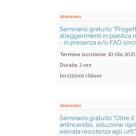
SEMINARIO
Seminario gratuito "Progett
alleggerimenti in plastica r
- in presenza e/o FAD sinc
10 Giu 2025
Termine iscrizione:
2
Durata:
Iscrizioni chiuse
SEMINARIO
Seminario gratuito "Oltre i
antincendio, soluzione ripr
elevata resistenza agli urti.