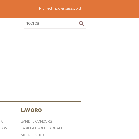
Richiedi nuova password
LAVORO
UA
BANDI E CONCORSI
VEGNI
TARIFFA PROFESSIONALE
MODULISTICA