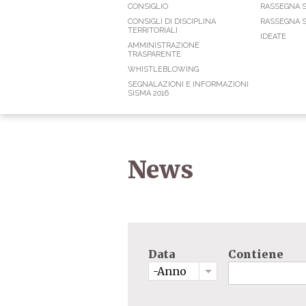
CONSIGLIO
RASSEGNA 
CONSIGLI DI DISCIPLINA
RASSEGNA S
TERRITORIALI
IDEATE
AMMINISTRAZIONE
TRASPARENTE
WHISTLEBLOWING
SEGNALAZIONI E INFORMAZIONI
SISMA 2016
News
Data
Contiene
-Anno