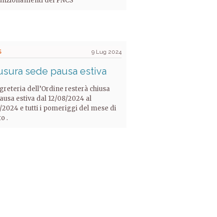
unzionamenti del PNCS
S
9 Lug 2024
usura sede pausa estiva
greteria dell’Ordine resterà chiusa
ausa estiva dal 12/08/2024 al
/2024 e tutti i pomeriggi del mese di
o .