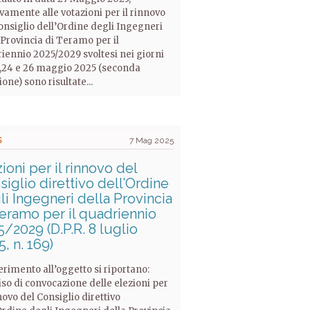
ivamente alle votazioni per il rinnovo
onsiglio dell’Ordine degli Ingegneri
 Provincia di Teramo per il
iennio 2025/2029 svoltesi nei giorni
,24 e 26 maggio 2025 (seconda
ione) sono risultate...
S
7 Mag 2025
ioni per il rinnovo del
iglio direttivo dell’Ordine
li Ingegneri della Provincia
Teramo per il quadriennio
/2029 (D.P.R. 8 luglio
, n. 169)
ferimento all’oggetto si riportano:
iso di convocazione delle elezioni per
nnovo del Consiglio direttivo