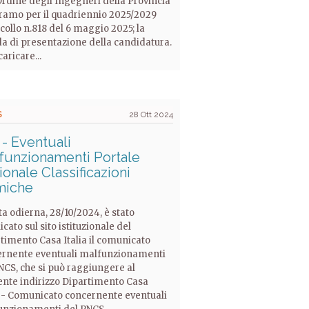
Ordine degli Ingegneri della Provincia
ramo per il quadriennio 2025/2029
collo n.818 del 6 maggio 2025; la
a di presentazione della candidatura.
aricare...
S
28 Ott 2024
 - Eventuali
funzionamenti Portale
onale Classificazioni
miche
ta odierna, 28/10/2024, è stato
icato sul sito istituzionale del
timento Casa Italia il comunicato
rnente eventuali malfunzionamenti
NCS, che si può raggiungere al
nte indirizzo Dipartimento Casa
a - Comunicato concernente eventuali