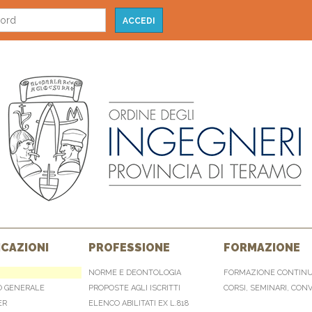
CAZIONI
PROFESSIONE
FORMAZIONE
NORME E DEONTOLOGIA
FORMAZIONE CONTIN
O GENERALE
PROPOSTE AGLI ISCRITTI
CORSI, SEMINARI, CON
ER
ELENCO ABILITATI EX L.818