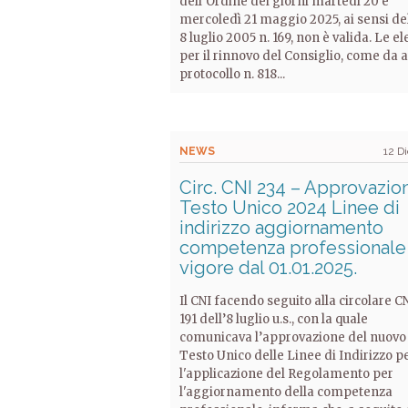
dell’Ordine dei giorni martedì 20 e
mercoledì 21 maggio 2025, ai sensi d
8 luglio 2005 n. 169, non è valida. Le el
per il rinnovo del Consiglio, come da 
protocollo n. 818...
NEWS
12 D
Circ. CNI 234 – Approvazio
Testo Unico 2024 Linee di
indirizzo aggiornamento
competenza professionale 
vigore dal 01.01.2025.
Il CNI facendo seguito alla circolare CN
191 dell’8 luglio u.s., con la quale
comunicava l’approvazione del nuovo
Testo Unico delle Linee di Indirizzo p
l'applicazione del Regolamento per
l'aggiornamento della competenza