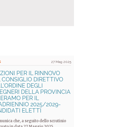
S
27 Mag 2025
ZIONI PER IL RINNOVO
 CONSIGLIO DIRETTIVO
L’ORDINE DEGLI
EGNERI DELLA PROVINCIA
TERAMO PER IL
DRIENNIO 2025/2029-
DIDATI ELETTI
munica che, a seguito dello scrutinio
tuato in data 27 Maggio 2025,