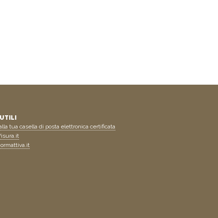
UTILI
lla tua casella di posta elettronica certificata
isura.it
ormattiva.it