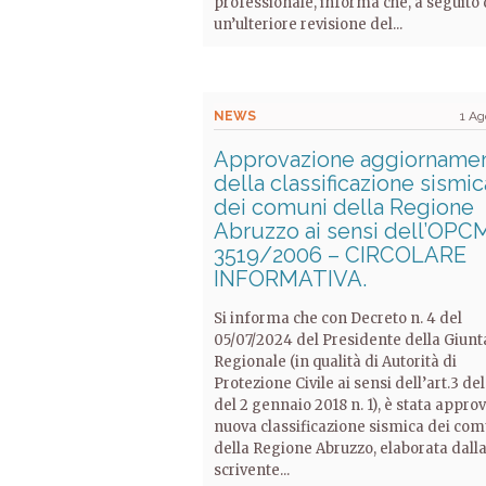
professionale, informa che, a seguito 
un’ulteriore revisione del...
NEWS
1 A
Approvazione aggiorname
della classificazione sismic
dei comuni della Regione
Abruzzo ai sensi dell’OPCM
3519/2006 – CIRCOLARE
INFORMATIVA.
Si informa che con Decreto n. 4 del
05/07/2024 del Presidente della Giunt
Regionale (in qualità di Autorità di
Protezione Civile ai sensi dell’art.3 del
del 2 gennaio 2018 n. 1), è stata approv
nuova classificazione sismica dei com
della Regione Abruzzo, elaborata dall
scrivente...