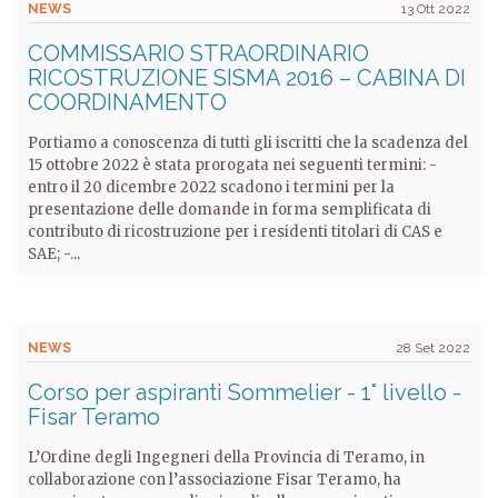
NEWS
13 Ott 2022
COMMISSARIO STRAORDINARIO
RICOSTRUZIONE SISMA 2016 – CABINA DI
COORDINAMENTO
Portiamo a conoscenza di tutti gli iscritti che la scadenza del
15 ottobre 2022 è stata prorogata nei seguenti termini: -
entro il 20 dicembre 2022 scadono i termini per la
presentazione delle domande in forma semplificata di
contributo di ricostruzione per i residenti titolari di CAS e
SAE; -...
NEWS
28 Set 2022
Corso per aspiranti Sommelier - 1° livello -
Fisar Teramo
L’Ordine degli Ingegneri della Provincia di Teramo, in
collaborazione con l’associazione Fisar Teramo, ha