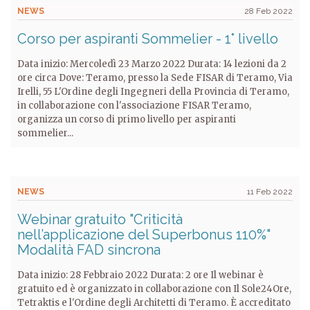
NEWS
28 Feb 2022
Corso per aspiranti Sommelier - 1° livello
Data inizio: Mercoledì 23 Marzo 2022 Durata: 14 lezioni da 2
ore circa Dove: Teramo, presso la Sede FISAR di Teramo, Via
Irelli, 55 L'Ordine degli Ingegneri della Provincia di Teramo,
in collaborazione con l'associazione FISAR Teramo,
organizza un corso di primo livello per aspiranti
sommelier...
NEWS
11 Feb 2022
Webinar gratuito "Criticità
nell’applicazione del Superbonus 110%"
Modalità FAD sincrona
Data inizio: 28 Febbraio 2022 Durata: 2 ore Il webinar è
gratuito ed è organizzato in collaborazione con Il Sole24Ore,
Tetraktis e l'Ordine degli Architetti di Teramo. È accreditato