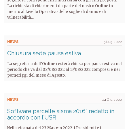
seguito la corrispondenza intercorsa con gli enti preposti:
La richiesta di chiarimenti da parte del nostro Ordine in
merito al Livello Operativo delle soglie di danno e di
vulnerabilità...
NEWS
5 Lug 2022
Chiusura sede pausa estiva
La segreteria dell’Ordine resterà chiusa per pausa estiva nel
periodo che va dal 08/08/2022 al 19/08/2022 compresi e nei
pomeriggi del mese di Agosto.
NEWS
24 Giu 2022
Software parcelle sisma 2016” redatto in
accordo con l’USR
Nella giornata del 23 Maggio 2022, i Presidenti e i