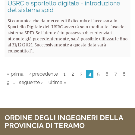
USRC e sportello digitale - introduzione
del sistema spid
Si comunica che da mercoledì 8 dicembre l'accesso allo
Sportello Digitale dell'USRC avverrà solo mediante l'uso del
sistema SPID. Se l'utente è in possesso di credenziali
ottenute già precedentemente, sarà possibile utilizzarle fino
al 31/12/2021. Successivamente a questa data sarà
consentito l'...
« prima
‹ precedente
1
2
3
4
5
6
7
8
…
9
seguente ›
ultima »
ORDINE DEGLI INGEGNERI DELLA
PROVINCIA DI TERAMO