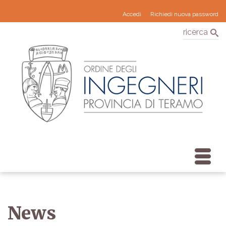
Accedi
Richiedi nuova password
ricerca
News