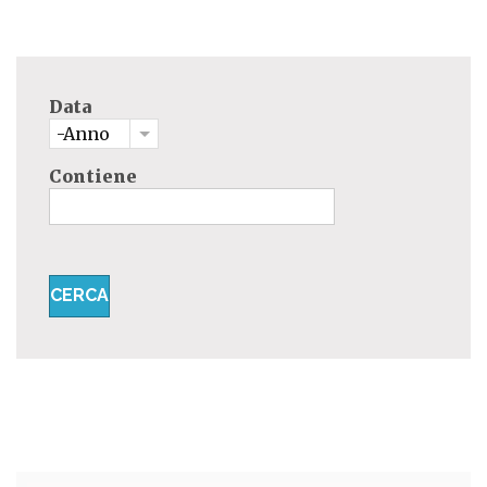
Data
-Anno
Contiene