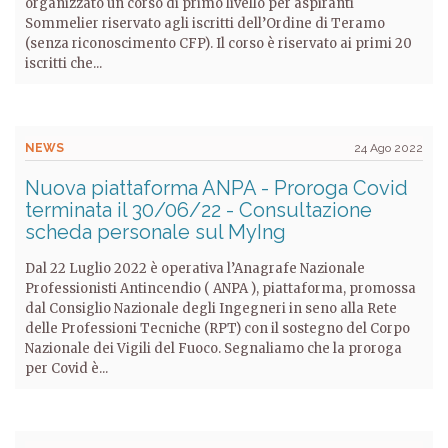
organizzato un corso di primo livello per aspiranti
Sommelier riservato agli iscritti dell’Ordine di Teramo
(senza riconoscimento CFP). Il corso è riservato ai primi 20
iscritti che...
NEWS
24 Ago 2022
Nuova piattaforma ANPA - Proroga Covid
terminata il 30/06/22 - Consultazione
scheda personale sul MyIng
Dal 22 Luglio 2022 è operativa l’Anagrafe Nazionale
Professionisti Antincendio ( ANPA ), piattaforma, promossa
dal Consiglio Nazionale degli Ingegneri in seno alla Rete
delle Professioni Tecniche (RPT) con il sostegno del Corpo
Nazionale dei Vigili del Fuoco. Segnaliamo che la proroga
per Covid è...